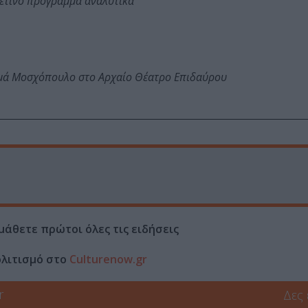
φετινό πρόγραμμα αναλυτικά
ωμά Μοσχόπουλο στο Αρχαίο Θέατρο Επιδαύρου
μάθετε πρώτοι όλες τις ειδήσεις
ολιτισμό στο
Culturenow.gr
r
Δες