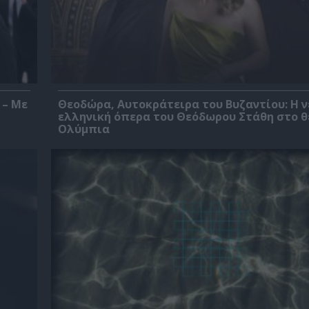
 – Με
Θεοδώρα, Αυτοκράτειρα του Βυζαντίου: Η ν
ελληνική όπερα του Θεόδωρου Στάθη στο 
Ολύμπια