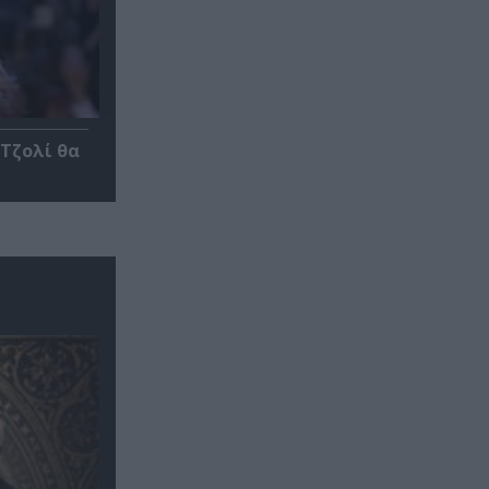
 Τζολί θα