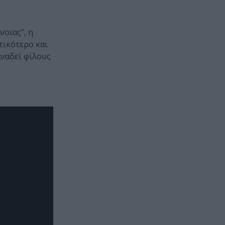
νοιας”, η
τικότερο και
αναδεί φίλους