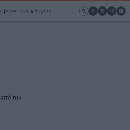
τιβάλ
Παιδί
Θέματα
 από την