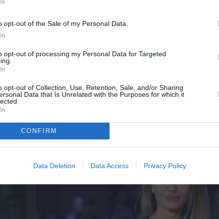
In
o opt-out of the Sale of my Personal Data.
In
to opt-out of processing my Personal Data for Targeted
ing.
In
o opt-out of Collection, Use, Retention, Sale, and/or Sharing
ersonal Data that Is Unrelated with the Purposes for which it
lected.
In
Προβολές με ελεύθερη είσοδο στον Θερινό 
Κινηματογράφο Αγίας Παρασκευής | 10-16/8
CONFIRM
Data Deletion
Data Access
Privacy Policy