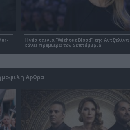
der-
Η νέα ταινία “Without Blood” της Αντζελίνα
κάνει πρεμιέρα τον Σεπτέμβριο
ημοφιλή Άρθρα