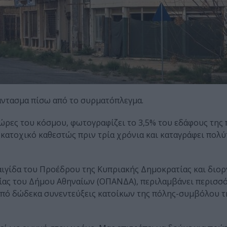
ντασμα πίσω από το συρματόπλεγμα.
ώρες του κόσμου, φωτογραφίζει το 3,5% του εδάφους της 
ατοχικό καθεστώς πριν τρία χρόνια και καταγράφει πολύ
ν αιγίδα του Προέδρου της Κυπριακής Δημοκρατίας και διο
ίας του Δήμου Αθηναίων (ΟΠΑΝΔΑ), περιλαμβάνει περισσ
από δώδεκα συνεντεύξεις κατοίκων της πόλης-συμβόλου τ