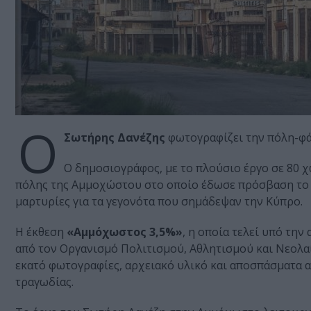
Ο
Σωτήρης Δανέζης
φωτογραφίζει την πόλη-φά
Ο δημοσιογράφος, με το πλούσιο έργο σε 80 χ
πόλης της Αμμοχώστου στο οποίο έδωσε πρόσβαση το κ
μαρτυρίες για τα γεγονότα που σημάδεψαν την Κύπρο.
Η έκθεση
«Αμμόχωστος 3,5%»
, η οποία τελεί υπό τη
από τον Οργανισμό Πολιτισμού, Αθλητισμού και Νεολα
εκατό φωτογραφίες, αρχειακό υλικό και αποσπάσματα 
τραγωδίας.