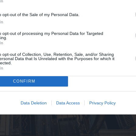
In
o opt-out of the Sale of my Personal Data.
In
to opt-out of processing my Personal Data for Targeted
ing.
In
o opt-out of Collection, Use, Retention, Sale, and/or Sharing
ersonal Data that Is Unrelated with the Purposes for which it
lected.
In
CONFIRM
ΔΕΣ 8 ΦΩΤΟΓΡΑΦΙΕΣ
Data Deletion
Data Access
Privacy Policy