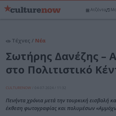
Ατζέντα
Μο
Τέχνες /
Νέα
Σωτήρης Δανέζης – 
στο Πολιτιστικό Κέ
CULTURENOW
/
04-07-2024
/ 11:32
Πενήντα χρόνια μετά την τουρκική εισβολή κ
έκθεση φωτογραφίας και πολυμέσων «Αμμόχω