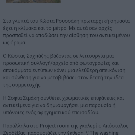
Στα γλυπτά του Κώστα Ρουσσάκη πρωταρχική σημασία
έχει η κλίμακα και το μέτρο. Με αυτά σαν αρχές
προσπαθεί να αποδώσει την αίσθηση του αντικειμένου
ως όραμα.
Ο Κώστας Σαχπάζης βάζοντας σε λειτουργία μια
προσωπική συλλογή/αρχείο από φωτογραφίες και
αποκόμματα εντύπων κάνει μια ελεύθερη απεικόνιση
και σύνθεση για να μεταβιβάσει στον θεατή την ιδέα
της συμμετοχής.
Η Σοφία Σιμάκη συνθέτει χρωματικές επιφάνειες και
αντικείμενα για να δημιουργήσει μια παρουσία ή
υπόνοιες ενός αφηγηματικού επεισοδίου.
Παράλληλα στο Project room της γκαλερί ο Απόστολος
Ζερδέβας, παρουσιάζει την έκθεση, \”The washing