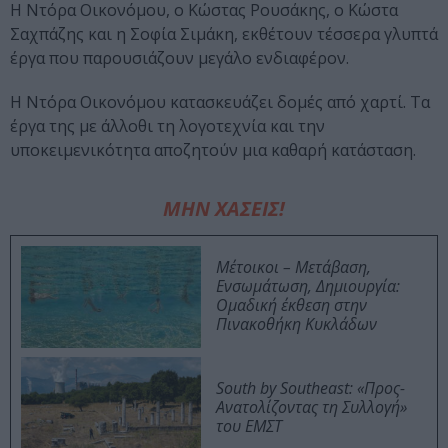
Η Ντόρα Οικονόμου, ο Κώστας Ρουσάκης, ο Κώστα
Σαχπάζης και η Σοφία Σιμάκη, εκθέτουν τέσσερα γλυπτά
έργα που παρουσιάζουν μεγάλο ενδιαφέρον.
Η Ντόρα Oικονόμου κατασκευάζει δομές από χαρτί. Τα
έργα της με άλλοθι τη λογοτεχνία και την
υποκειμενικότητα αποζητούν μια καθαρή κατάσταση.
ΜΗΝ ΧΑΣΕΙΣ!
Μέτοικοι – Μετάβαση,
Ενσωμάτωση, Δημιουργία:
Ομαδική έκθεση στην
Πινακοθήκη Κυκλάδων
South by Southeast: «Προς-
Ανατολίζοντας τη Συλλογή»
του ΕΜΣΤ