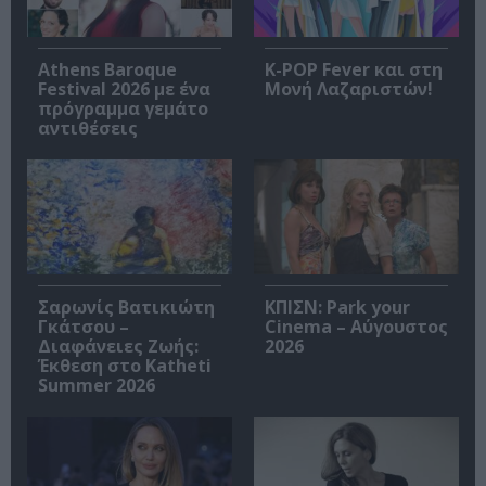
Athens Baroque
K-POP Fever και στη
Festival 2026 με ένα
Μονή Λαζαριστών!
πρόγραμμα γεμάτο
αντιθέσεις
Σαρωνίς Βατικιώτη
ΚΠΙΣΝ: Park your
Γκάτσου –
Cinema – Αύγουστος
Διαφάνειες Ζωής:
2026
Έκθεση στο Katheti
Summer 2026