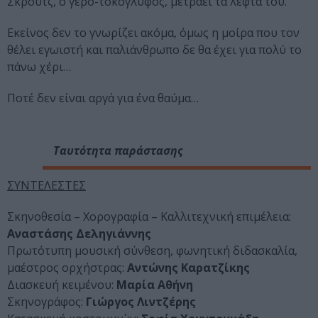
Σκρουτζ, ο γερο-τοκογλύφος, μετράει τα λεφτά του.
Εκείνος δεν το γνωρίζει ακόμα, όμως η μοίρα που τον
θέλει εγωιστή και παλιάνθρωπο δε θα έχει για πολύ το
πάνω χέρι…
Ποτέ δεν είναι αργά για ένα θαύμα…
Ταυτότητα παράστασης
ΣΥΝΤΕΛΕΣΤΕΣ
Σκηνοθεσία – Χορογραφία – Καλλιτεχνική επιμέλεια:
Αναστάσης Δεληγιάννης
Πρωτότυπη μουσική σύνθεση, φωνητική διδασκαλία,
μαέστρος ορχήστρας:
Αντώνης Καρατζίκης
Διασκευή κειμένου:
Μαρία Αθήνη
Σκηνογράφος:
Γιώργος Λιντζέρης