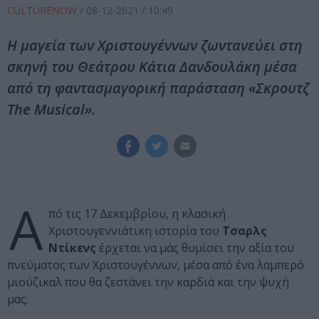
CULTURENOW
/
08-12-2021
/ 10:49
Η μαγεία των Χριστουγέννων ζωντανεύει στη
σκηνή του Θεάτρου Κάτια Δανδουλάκη μέσα
από τη φαντασμαγορική παράσταση «Σκρουτζ
The Musical».
Α
πό τις 17 Δεκεμβρίου, η κλασική
Χριστουγεννιάτικη ιστορία του
Τσαρλς
Ντίκενς
έρχεται να μάς θυμίσει την αξία του
πνεύματος των Χριστουγέννων, μέσα από ένα λαμπερό
μιούζικαλ που θα ζεστάνει την καρδιά και την ψυχή
μας.