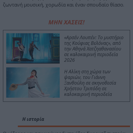
ζωντανή μουσική, χορωδία και έναν σπουδαίο θίασο.
ΜΗΝ ΧΑΣΕΙΣ!
«Αρσέν Λουπέν: Το μυστήριο
της Κούφιας Βελόνας», από
την Αθηνά Χατζηαθανασίου
σε καλοκαιρινή περιοδεία
2026
Η Αλίκη στη χώρα των
ψαριών, του Γιάννη
Ξανθούλη σε σκηνοθεσία
Χρήστου Τριπόδη σε
καλοκαιρινή περιοδεία
Η ιστορία