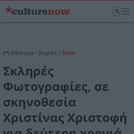
Θέατρο - Χορός /
Νέα
Σκληρές
Φωτογραφίες, σε
σκηνοθεσία
Χριστίνας Χριστοφή
για δεύτερη χρονιά