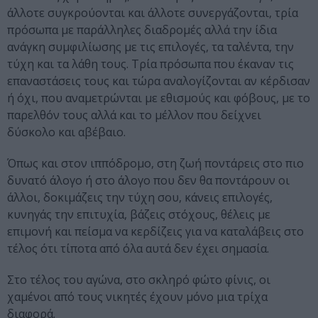
άλλοτε συγκρούονται και άλλοτε συνεργάζονται, τρία
πρόσωπα με παράλληλες διαδρομές αλλά την ίδια
ανάγκη συμφιλίωσης με τις επιλογές, τα ταλέντα, την
τύχη και τα λάθη τους. Τρία πρόσωπα που έκαναν τις
επαναστάσεις τους και τώρα αναλογίζονται αν κέρδισαν
ή όχι, που αναμετρώνται με εθισμούς και φόβους, με το
παρελθόν τους αλλά και το μέλλον που δείχνει
δύσκολο και αβέβαιο.
Όπως και στον ιππόδρομο, στη ζωή ποντάρεις στο πιο
δυνατό άλογο ή στο άλογο που δεν θα ποντάρουν οι
άλλοι, δοκιμάζεις την τύχη σου, κάνεις επιλογές,
κυνηγάς την επιτυχία, βάζεις στόχους, θέλεις με
επιμονή και πείσμα να κερδίζεις για να καταλάβεις στο
τέλος ότι τίποτα από όλα αυτά δεν έχει σημασία.
Στο τέλος του αγώνα, στο σκληρό φώτο φίνις, οι
χαμένοι από τους νικητές έχουν μόνο μια τρίχα
διαφορά.