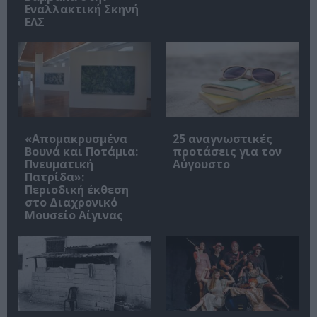
Εναλλακτική Σκηνή
ΕΛΣ
«Απομακρυσμένα
25 αναγνωστικές
Βουνά και Ποτάμια:
προτάσεις για τον
Πνευματική
Αύγουστο
Πατρίδα»:
Περιοδική έκθεση
στο Διαχρονικό
Μουσείο Αίγινας