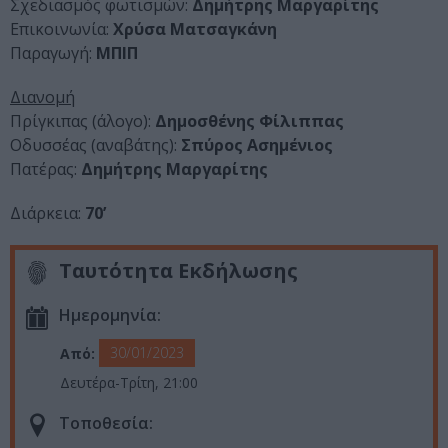
Σχεδιασμός φωτισμών:
Δημήτρης Μαργαρίτης
Επικοινωνία:
Χρύσα Ματσαγκάνη
Παραγωγή:
ΜΠΙΠ
Διανομή
Πρίγκιπας (άλογο):
Δημοσθένης Φίλιππας
Οδυσσέας (αναβάτης):
Σπύρος Ασημένιος
Πατέρας:
Δημήτρης Μαργαρίτης
Διάρκεια:
70’
Ταυτότητα Εκδήλωσης
Ημερομηνία:
30/01/2023
Από:
Δευτέρα-Τρίτη, 21:00
Τοποθεσία: