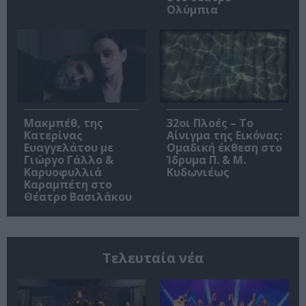
Ολύμπια
Μακμπέθ, της
32οι Πλοές – Το
Κατερίνας
Αίνιγμα της Εικόνας:
Ευαγγελάτου με
Ομαδική έκθεση στο
Γιώργο Γάλλο &
Ίδρυμα Π. & Μ.
Καρυοφυλλιά
Κυδωνιέως
Καραμπέτη στο
Θέατρο Βασιλάκου
Τελευταία νέα