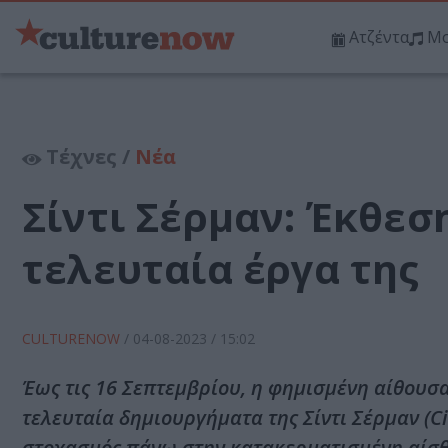
Ατζέντα
Μο
Τέχνες /
Νέα
Σίντι Σέρμαν: Έκθεσ
τελευταία έργα της
CULTURENOW
/
04-08-2023
/ 15:02
Έως τις 16 Σεπτεμβρίου, η φημισμένη αίθουσα
τελευταία δημιουργήματα της Σίντι Σέρμαν (Ci
στοχασμός πάνω στην κατακερματισμένη αίσθ