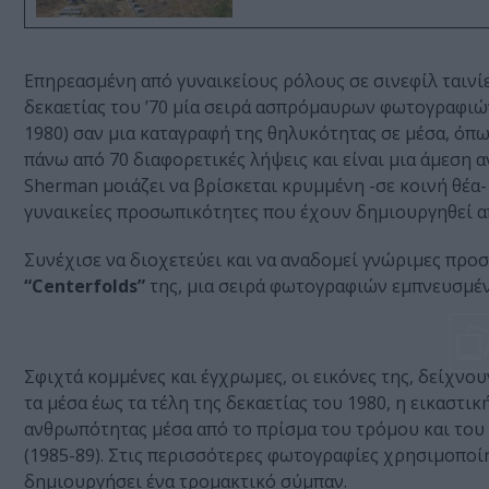
Επηρεασμένη από γυναικείους ρόλους σε σινεφίλ ταινίε
δεκαετίας του ’70 μία σειρά ασπρόμαυρων φωτογραφιώ
1980) σαν μια καταγραφή της θηλυκότητας σε μέσα, όπ
πάνω από 70 διαφορετικές λήψεις και είναι μια άμεση 
Sherman μοιάζει να βρίσκεται κρυμμένη -σε κοινή θέα-
γυναικείες προσωπικότητες που έχουν δημιουργηθεί α
Συνέχισε να διοχετεύει και να αναδομεί γνώριμες προ
“Centerfolds”
της, μια σειρά φωτογραφιών εμπνευσμέν
Σφιχτά κομμένες και έγχρωμες, οι εικόνες της, δείχνο
τα μέσα έως τα τέλη της δεκαετίας του 1980, η εικαστι
ανθρωπότητας μέσα από το πρίσμα του τρόμου και του ά
(1985-89). Στις περισσότερες φωτογραφίες χρησιμοποί
δημιουργήσει ένα τρομακτικό σύμπαν.