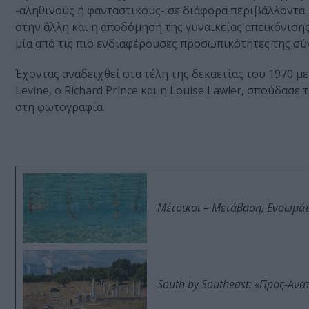
-αληθινούς ή φανταστικούς- σε διάφορα περιβάλλοντα.
στην άλλη και η αποδόμηση της γυναικείας απεικόνιση
μία από τις πιο ενδιαφέρουσες προσωπικότητες της σύ
Έχοντας αναδειχθεί στα τέλη της δεκαετίας του 1970 με
Levine, ο Richard Prince και η Louise Lawler, σπούδασε
στη φωτογραφία.
Μέτοικοι – Μετάβαση, Ενσωμά
South by Southeast: «Προς-Ανα