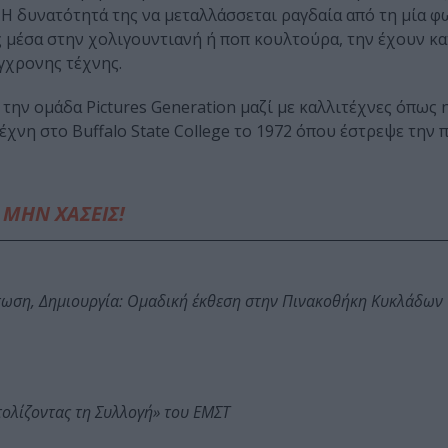
 Η δυνατότητά της να μεταλλάσσεται ραγδαία από τη μία 
ς μέσα στην χολιγουντιανή ή ποπ κουλτούρα, την έχουν κα
γχρονης τέχνης.
 την ομάδα Pictures Generation μαζί με καλλιτέχνες όπως η
 τέχνη στο Buffalo State College το 1972 όπου έστρεψε την
ΜΗΝ ΧΑΣΕΙΣ!
τωση, Δημιουργία: Ομαδική έκθεση στην Πινακοθήκη Κυκλάδων
τολίζοντας τη Συλλογή» του ΕΜΣΤ