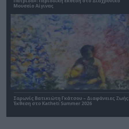
Πατρίδα»: Περιοδική έκθεση στο Διαχρονικό
Μουσείο Αίγινας
Σαρωνίς Βατικιώτη Γκάτσου – Διαφάνειες Ζωής
Έκθεση στο Katheti Summer 2026