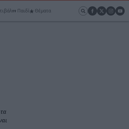
τιβάλ
Παιδί
Θέματα
 τα
ναι