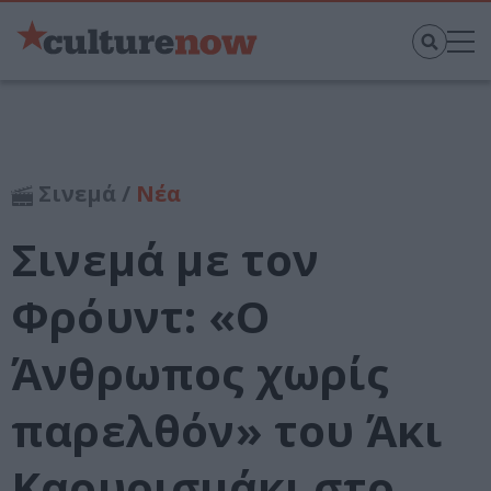
Σινεμά /
Νέα
Σινεμά με τον
Φρόυντ: «Ο
Άνθρωπος χωρίς
παρελθόν» του Άκι
Καουρισμάκι στο