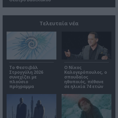
Τελευταία νέα
Το Φεστιβάλ
Ο Νίκος
Στρογγύλη 2026
Καλογερόπουλος, ο
συνεχίζει με
σπουδαίος
πλούσιο
ηθοποιός, πέθανε
πρόγραμμα
σε ηλικία 74 ετών