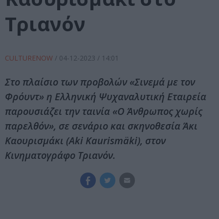
Τριανόν
CULTURENOW
/
04-12-2023
/ 14:01
Στο πλαίσιο των προβολών «Σινεμά με τον
Φρόυντ» η Ελληνική Ψυχαναλυτική Εταιρεία
παρουσιάζει την ταινία «Ο Άνθρωπος χωρίς
παρελθόν», σε σενάριο και σκηνοθεσία Άκι
Καουρισμάκι (Aki Kaurismäki), στον
Κινηματογράφο Τριανόν.