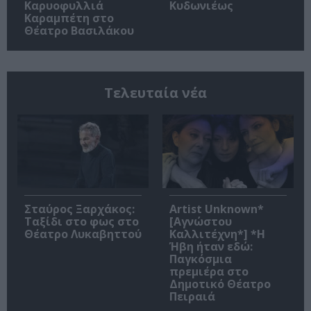
Καρυοφυλλιά
Κυδωνιέως
Καραμπέτη στο
Θέατρο Βασιλάκου
Τελευταία νέα
Σταύρος Ξαρχάκος:
Artist Unknown*
Ταξίδι στο φως στο
[Αγνώστου
Θέατρο Λυκαβηττού
Καλλιτέχνη*] *Η
Ήβη ήταν εδώ:
Παγκόσμια
πρεμιέρα στο
Δημοτικό Θέατρο
Πειραιά