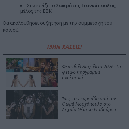
Συντονίζει ο
Σωκράτης Γιαννόπουλος,
μέλος της ΕΒΚ.
Θα ακολουθήσει συζήτηση με την συμμετοχή του
κοινού.
ΜΗΝ ΧΑΣΕΙΣ!
Φεστιβάλ Αισχύλεια 2026: Το
φετινό πρόγραμμα
αναλυτικά
Ίων, του Ευριπίδη από τον
Θωμά Μοσχόπουλο στο
Αρχαίο Θέατρο Επιδαύρου