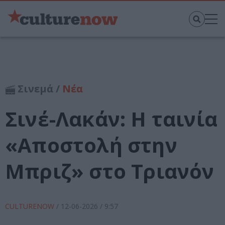
Σινεμά /
Νέα
Σινέ-Λακάν: Η ταινία
«Αποστολή στην
Μπριζ» στο Τριανόν
CULTURENOW
/
12-06-2026
/ 9:57