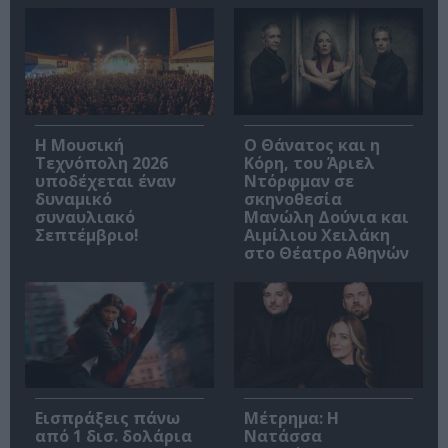
Η Μουσική
Ο Θάνατος και η
Τεχνόπολη 2026
Κόρη, του Άριελ
υποδέχεται έναν
Ντόρφμαν σε
δυναμικό
σκηνοθεσία
συναυλιακό
Μανώλη Δούνια και
Σεπτέμβριο!
Αιμίλιου Χειλάκη
στο Θέατρο Αθηνών
Εισπράξεις πάνω
Μέτρημα: Η
από 1 δισ. δολάρια
Νατάσσα