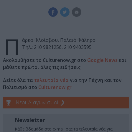
Π
άρκο Φλοίσβου, Παλαιό Φάληρο
Τηλ.: 210 9821256, 210 9403595
Ακολουθήστε το Culturenow.gr στο
Google News
και
μάθετε πρώτοι όλες τις ειδήσεις
Δείτε όλα τα
τελευταία νέα
για την Τέχνη και τον
Πολιτισμό στο
Culturenow.gr
Νέοι Διαγωνισμοί
❯
Newsletter
Κάθε βδομάδα στο e-mail σας τα τελευταία νέα για