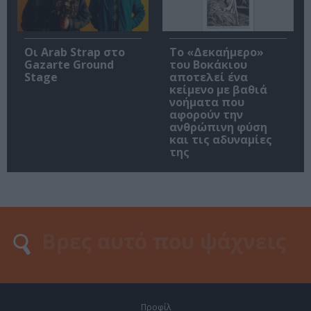
Οι Arab Strap στο
Το «Δεκαήμερο»
Gazarte Ground
του Βοκάκιου
Stage
αποτελεί ένα
κείμενο με βαθιά
νοήματα που
αφορούν την
ανθρώπινη φύση
και τις αδυναμίες
της
Προφίλ