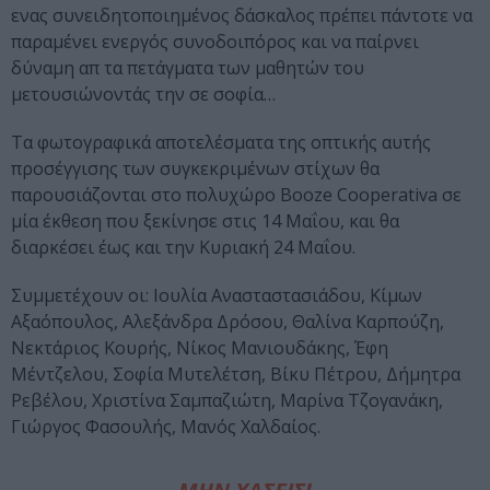
ενας συνειδητοποιημένος δάσκαλος πρέπει πάντοτε να
παραμένει ενεργός συνοδοιπόρος και να παίρνει
δύναμη απ τα πετάγματα των μαθητών του
μετουσιώνοντάς την σε σοφία…
Tα φωτογραφικά αποτελέσματα της οπτικής αυτής
προσέγγισης των συγκεκριμένων στίχων θα
παρουσιάζονται στο πολυχώρο Booze Cooperativa σε
μία έκθεση που ξεκίνησε στις 14 Μαΐου, και θα
διαρκέσει έως και την Κυριακή 24 Μαΐου.
Συμμετέχουν οι: Ιουλία Ανασταστασιάδου, Κίμων
Αξαόπουλος, Αλεξάνδρα Δρόσου, Θαλίνα Καρπούζη,
Νεκτάριος Κουρής, Νίκος Μανιουδάκης, Έφη
Μέντζελου, Σοφία Μυτελέτση, Βίκυ Πέτρου, Δήμητρα
Ρεβέλου, Χριστίνα Σαμπαζιώτη, Μαρίνα Τζογανάκη,
Γιώργος Φασουλής, Μανός Χαλδαίος.