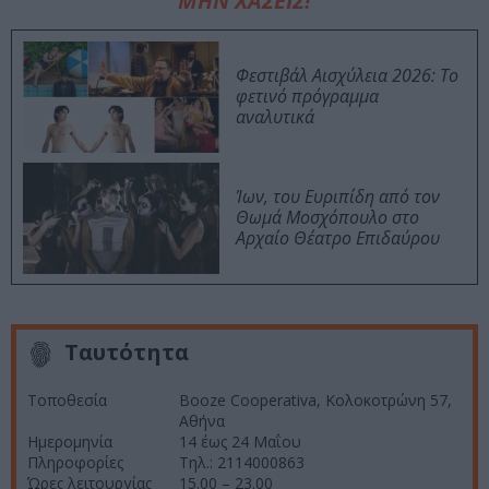
ΜΗΝ ΧΑΣΕΙΣ!
Φεστιβάλ Αισχύλεια 2026: Το
φετινό πρόγραμμα
αναλυτικά
Ίων, του Ευριπίδη από τον
Θωμά Μοσχόπουλο στο
Αρχαίο Θέατρο Επιδαύρου
Ταυτότητα
Τοποθεσία
Booze Cooperativa, Κολοκοτρώνη 57,
Αθήνα
Ημερομηνία
14 έως 24 Μαΐου
Πληροφορίες
Τηλ.: 2114000863
Ώρες λειτουργίας
15.00 – 23.00