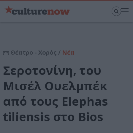
Θέατρο - Χορός /
Νέα
Σεροτονίνη, του
Μισέλ Ουελμπέκ
από τους Elephas
tiliensis στο Bios