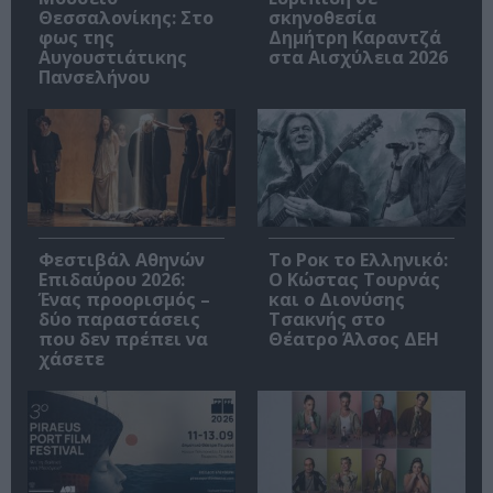
Θεσσαλονίκης: Στο
σκηνοθεσία
φως της
Δημήτρη Καραντζά
Αυγουστιάτικης
στα Αισχύλεια 2026
Πανσελήνου
Φεστιβάλ Αθηνών
Το Ροκ το Ελληνικό:
Επιδαύρου 2026:
Ο Κώστας Τουρνάς
Ένας προορισμός –
και ο Διονύσης
δύο παραστάσεις
Τσακνής στο
που δεν πρέπει να
Θέατρο Άλσος ΔΕΗ
χάσετε