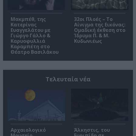
Μακμπέθ, της
32οι Πλοές – Το
Κατερίνας
Αίνιγμα της Εικόνας:
Ευαγγελάτου με
Ομαδική έκθεση στο
Γιώργο Γάλλο &
Ίδρυμα Π. & Μ.
Καρυοφυλλιά
Κυδωνιέως
Καραμπέτη στο
Θέατρο Βασιλάκου
Τελευταία νέα
Αρχαιολογικό
Άλκηστις, του
Μουσείο
Ευριπίδη σε