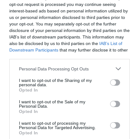
opt-out request is processed you may continue seeing
interest-based ads based on personal information utilized by
Tags
us or personal information disclosed to third parties prior to
your opt-out. You may separately opt-out of the further
ΕΚΔΟΣΕΙΣ ΚΑΣΤΑΝΙΩΤΗ
disclosure of your personal information by third parties on the
IAB’s list of downstream participants. This information may
also be disclosed by us to third parties on the
IAB’s List of
Newsletter
Downstream Participants
that may further disclose it to other
Κάθε βδομάδα στο e-mail σας τα τελευταία νέα για
third parties.
την Τέχνη και τον Πολιτισμό!
Personal Data Processing Opt Outs
I want to opt-out of the Sharing of my
personal data.
Opted In
Ακολουθήστε το Culturenow.gr
I want to opt-out of the Sale of my
Personal Data.
Opted In
I want to opt-out of processing my
Personal Data for Targeted Advertising.
Opted In
Σχετικά Άρθρα