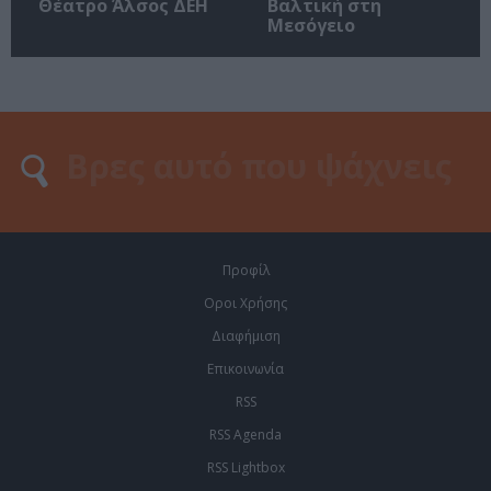
Θέατρο Άλσος ΔΕΗ
Βαλτική στη
Μεσόγειο
Προφίλ
Οροι Χρήσης
Διαφήμιση
Επικοινωνία
RSS
RSS Agenda
RSS Lightbox