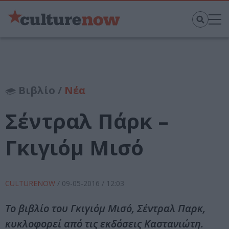
Βιβλίο /
Νέα
Σέντραλ Πάρκ –
Γκιγιόμ Μισό
CULTURENOW
/
09-05-2016
/ 12:03
Το βιβλίο του Γκιγιόμ Μισό, Σέντραλ Παρκ,
κυκλοφορεί από τις εκδόσεις Καστανιώτη.