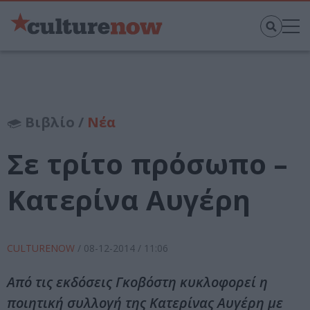
Βιβλίο /
Νέα
Σε τρίτο πρόσωπο –
Κατερίνα Αυγέρη
CULTURENOW
/
08-12-2014
/ 11:06
Από τις εκδόσεις Γκοβόστη κυκλοφορεί η
ποιητική συλλογή της Κατερίνας Αυγέρη με