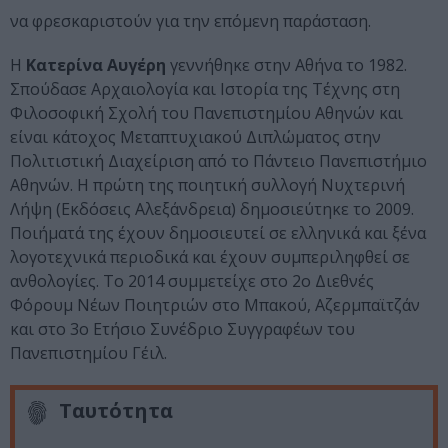
να φρεσκαριστούν για την επόμενη παράσταση.
Η
Κατερίνα Αυγέρη
γεννήθηκε στην Αθήνα το 1982.
Σπούδασε Αρχαιολογία και Ιστορία της Τέχνης στη
Φιλοσοφική Σχολή του Πανεπιστημίου Αθηνών και
είναι κάτοχος Μεταπτυχιακού Διπλώματος στην
Πολιτιστική Διαχείριση από το Πάντειο Πανεπιστήμιο
Αθηνών. Η πρώτη της ποιητική συλλογή Νυχτερινή
Λήψη (Εκδόσεις Αλεξάνδρεια) δημοσιεύτηκε το 2009.
Ποιήματά της έχουν δημοσιευτεί σε ελληνικά και ξένα
λογοτεχνικά περιοδικά και έχουν συμπεριληφθεί σε
ανθολογίες. Το 2014 συμμετείχε στο 2ο Διεθνές
Φόρουμ Νέων Ποιητριών στο Μπακού, Αζερμπαϊτζάν
και στο 3ο Ετήσιο Συνέδριο Συγγραφέων του
Πανεπιστημίου Γέιλ.
Ταυτότητα