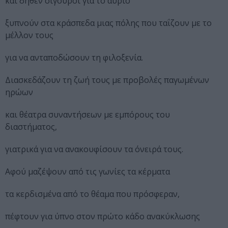
και δήθεν σίγουροι για το αύριο
ξυπνούν στα κράσπεδα μιας πόλης που ταΐζουν με το
μέλλον τους
για να ανταποδώσουν τη φιλοξενία.
Διασκεδάζουν τη ζωή τους με προβολές παγωμένων
ηρώων
και θέατρα συναντήσεων με εμπόρους του
διαστήματος,
γιατρικά για να ανακουφίσουν τα όνειρά τους.
Αφού μαζέψουν από τις γωνίες τα κέρματα
τα κερδισμένα από το θέαμα που πρόσφεραν,
πέφτουν για ύπνο στον πρώτο κάδο ανακύκλωσης