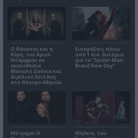
Ο Θάνατος και η
Εισπράξεις πάνω
Κόρη, του Άριελ
από 1 δισ. δολάρια
Ντόρφμαν σε
για το “Spider-Man:
σκηνοθεσία
Brand New Day”
Μανώλη Δούνια και
Αιμίλιου Χειλάκη
στο Θέατρο Αθηνών
Μέτρημα: Η
Μήδεια, του