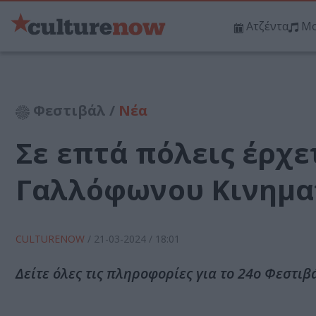
Ατζέντα
Μο
Φεστιβάλ /
Νέα
Σε επτά πόλεις έρχε
Γαλλόφωνου Κινημα
CULTURENOW
/
21-03-2024
/ 18:01
Δείτε όλες τις πληροφορίες για το 24ο Φεστ