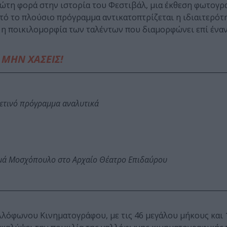
ρώτη φορά στην ιστορία του Φεστιβάλ, μια έκθεση φωτογρ
ό το πλούσιο πρόγραμμα αντικατοπτρίζεται η ιδιαιτερότ
 η ποικιλομορφία των ταλέντων που διαμορφώνει επί έναν
ΜΗΝ ΧΑΣΕΙΣ!
φετινό πρόγραμμα αναλυτικά
ωμά Μοσχόπουλο στο Αρχαίο Θέατρο Επιδαύρου
λόφωνου Κινηματογράφου, με τις 46 μεγάλου μήκους και 