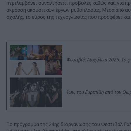
περιλαμβάνει συναντήσεις, προβολές καθώς και, για π
ακρόαση ακουστικών έργων μυθοπλασίας. Μέσα από αυτ
σχολής, το εύρος της τεχνογνωσίας που προσφέρει και
Φεστιβάλ Αισχύλεια 2026: Το 
Ίων, του Ευριπίδη από τον Θ
Το πρόγραμμα της 24ης διοργάνωσης του Φεστιβάλ Γαλ