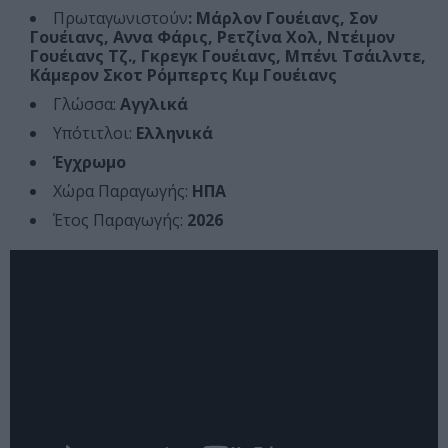
Πρωταγωνιστούν
: Μάρλον Γουέιανς, Σον
Γουέιανς, Αννα Φάρις, Ρετζίνα Χολ, Ντέιμον
Γουέιανς Τζ., Γκρεγκ Γουέιανς, Μπένι Τσάιλντε,
Κάμερον Σκοτ Ρόμπερτς Κιμ Γουέιανς
Γλώσσα:
Αγγλικά
Υπότιτλοι:
Ελληνικά
Έγχρωμο
Χώρα Παραγωγής:
ΗΠΑ
Έτος Παραγωγής:
2026