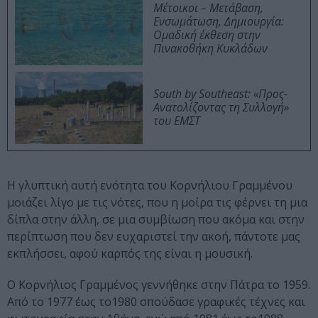
Μέτοικοι – Μετάβαση,
Ενσωμάτωση, Δημιουργία:
Ομαδική έκθεση στην
Πινακοθήκη Κυκλάδων
South by Southeast: «Προς-
Ανατολίζοντας τη Συλλογή»
του ΕΜΣΤ
Η γλυπτική αυτή ενότητα του Κορνήλιου Γραμμένου
μοιάζει λίγο με τις νότες, που η μοίρα τις φέρνει τη μια
δίπλα στην άλλη, σε μια συμβίωση που ακόμα και στην
περίπτωση που δεν ευχαριστεί την ακοή, πάντοτε μας
εκπλήσσει, αφού καρπός της είναι η μουσική.
Ο Κορνήλιος Γραμμένος γεννήθηκε στην Πάτρα το 1959.
Από το 1977 έως το1980 σπούδασε γραφικές τέχνες και