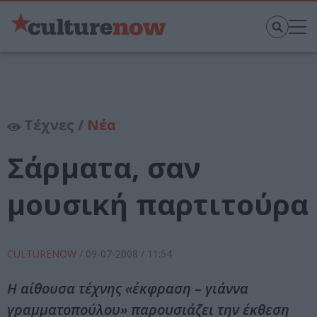
Τέχνες /
Νέα
Σάρματα, σαν
μουσική παρτιτούρα
CULTURENOW
/
09-07-2008
/ 11:54
Η αίθουσα τέχνης «έκφραση – γιάννα
γραμματοπούλου» παρουσιάζει την έκθεση