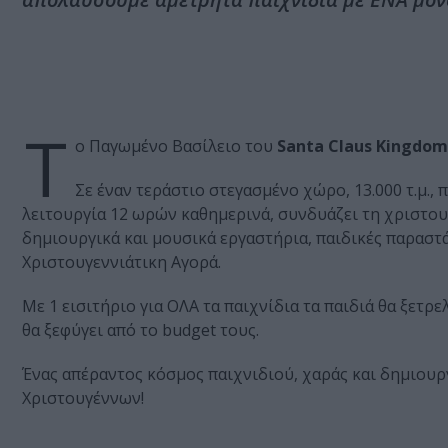
Τ
ο Παγωμένο Βασίλειο του
Santa Claus Kingdom
Σε έναν τεράστιο στεγασμένο χώρο, 13.000 τ.μ.,
λειτουργία 12 ωρών καθημερινά, συνδυάζει τη χριστου
δημιουργικά και μουσικά εργαστήρια, παιδικές παραστάσ
Χριστουγεννιάτικη Αγορά.
Με 1 εισιτήριο για ΟΛΑ τα παιχνίδια τα παιδιά θα ξετρε
θα ξεφύγει από το budget τους.
Ένας απέραντος κόσμος παιχνιδιού, χαράς και δημιουργί
Χριστουγέννων!