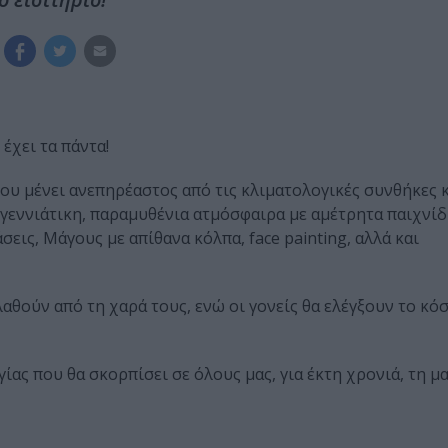
έχει τα πάντα!
 που μένει ανεπηρέαστος από τις κλιματολογικές συνθήκες 
γεννιάτικη, παραμυθένια ατμόσφαιρα με αμέτρητα παιχνίδ
εις, Μάγους με απίθανα κόλπα, face painting, αλλά και
λαθούν από τη χαρά τους, ενώ οι γονείς θα ελέγξουν το κό
ας που θα σκορπίσει σε όλους μας, για έκτη χρονιά, τη μ