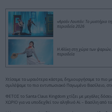
«Αρσέν Λουπέν: Το μυστήριο τ
περιοδεία 2026
Η Αλίκη στη χώρα των ψαριών,
περιοδεία
Χτίσαμε τα ωραιότερα κάστρα, δημιουργήσαμε το πιο μα
σμιλέψαμε το πιο εντυπωσιακό Παγωμένο Βασίλειο, στο
ΦΕΤΟΣ το Santa Claus Kingdom χτίζει με μεγάλες δόσεις
ΧΩΡΙΟ για να υποδεχθεί τον αληθινό Αϊ – Βασίλη από το Ρ