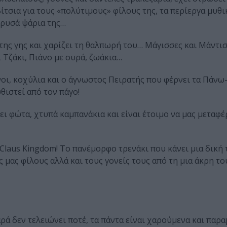
τσια για τους «πολύτιμους» φίλους της, τα περίεργα μυθι
 χρυσά ψάρια της…
της γης και χαρίζει τη θαλπωρή του… Μάγισσες και Μάντισ
ι Τζάκι, Πιάνο με ουρά, ζωάκια…
νοι, κοχύλια και ο άγνωστος Πειρατής που φέρνει τα Πάνω
θιστεί από τον πάγο!
ι φώτα, χτυπά καμπανάκια και είναι έτοιμο να μας μεταφέ
a Claus Kingdom! Το πανέμορφο τρενάκι που κάνει μια δική
 μας φίλους αλλά και τους γονείς τους από τη μια άκρη τ
ά δεν τελειώνει ποτέ, τα πάντα είναι χαρούμενα και παρα