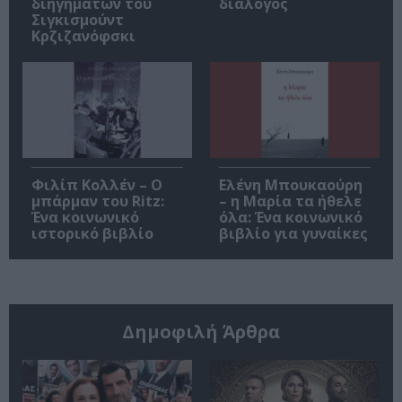
διηγημάτων του
διάλογος
Σιγκισμούντ
Κρζιζανόφσκι
Φιλίπ Κολλέν – Ο
Ελένη Μπουκαούρη
μπάρμαν του Ritz:
– η Μαρία τα ήθελε
Ένα κοινωνικό
όλα: Ένα κοινωνικό
ιστορικό βιβλίο
βιβλίο για γυναίκες
Δημοφιλή Άρθρα