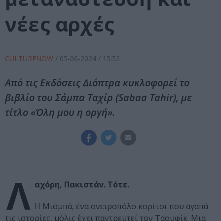
νέες αρχές
CULTURENOW
/
05-06-2024
/ 15:52
Από τις Εκδόσεις Διόπτρα κυκλοφορεί το
βιβλίο του Σάμπα Ταχίρ (Sabaa Tahir), με
τίτλο «Όλη μου η οργή».
Λ
αχόρη, Πακιστάν. Τότε.
Η Μισμπά, ένα ονειροπόλο κορίτσι που αγαπά
τις ιστορίες, μόλις έχει παντρευτεί τον Ταουφίκ. Μια