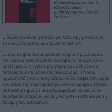
Η νύφη φόρεσε μαύρα: Το
νέο αστυνομικό
μυθιστόρημα του Κορνέλ
Γούλριτς
Ο θυμός δεν είναι η κατάλληλη λέξη. Οργή. Αυτό είναι
το συναίσθημα που μου τρώει τα σωθικά.
Οι δύο έφηβοι θα δοκιμάσουν τα όρια της φιλίας και
του εαυτού τους. Ο Σαλ θα αναλάβει το οικογενειακό
μοτέλ, καθώς η υγεία της μητέρας του φθίνει και ο
πατέρας του υποφέρει από αλκοολισμό. Η Νουρ,
ορφανή από γονείς, αναγκάζεται να δουλέψει στην κάβα
του θείου της, ενώ παράλληλα στέλνει κρυφά αιτήσεις
σε πανεπιστήμια. Σε μια ισλαμοφοβική κοινωνία, οι
δύο έφηβοι πλέκουν μια συγκλονιστική ιστορία για τη
δύναμη των ανθρώπων.