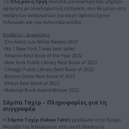
Το
Όλη μου η Οργή
συνιστά μια κοφτερή σαν μαχαίρι
αφήγηση με ολοκληρωτική επίδραση, που θα μείνει στη
σκέψη των αναγνωστών για καιρό αφότου έχουν
τελειώσει και την τελευταία σελίδα.
Βραβεία – Διακρίσεις
-Στη λίστα των White Ravens 2023
-No 1 New York Times best seller
-Amazon Best Book of the Year 2022
-New York Public Library Best Book of 2022
-Chicago Public Library Best Book of 2022
-Boston Globe Best Book of 2022
-Kirkus Best Book of 2022
-National Book Award Winner 2022
Σάμπα Ταχίρ – Πληροφορίες για τη
συγγραφέα
Η
Σάμπα Ταχίρ (
Sabaa Tahir)
μεγάλωσε στην Έρημο
Μοχάβε της Καλιφόρνια, στο μοτέλ δεκαοχτώ