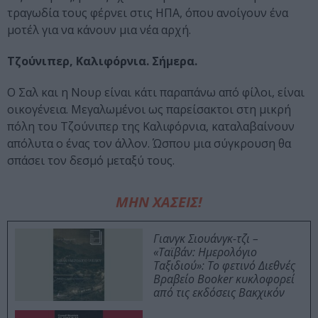
τραγωδία τους φέρνει στις ΗΠΑ, όπου ανοίγουν ένα
μοτέλ για να κάνουν μια νέα αρχή.
Τζούνιπερ, Καλιφόρνια. Σήμερα.
Ο Σαλ και η Νουρ είναι κάτι παραπάνω από φίλοι, είναι
οικογένεια. Μεγαλωμένοι ως παρείσακτοι στη μικρή
πόλη του Τζούνιπερ της Καλιφόρνια, καταλαβαίνουν
απόλυτα ο ένας τον άλλον. Ώσπου μια σύγκρουση θα
σπάσει τον δεσμό μεταξύ τους.
ΜΗΝ ΧΑΣΕΙΣ!
Γιανγκ Σιουάνγκ-τζι –
«Ταϊβάν: Ημερολόγιο
Ταξιδιού»: Το φετινό Διεθνές
Βραβείο Booker κυκλοφορεί
από τις εκδόσεις Βακχικόν