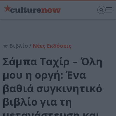
Βιβλίο /
Νέες Εκδόσεις
Σάμπα Ταχίρ – Όλη
μου η οργή: Ένα
βαθιά συγκινητικό
βιβλίο για τη
μετανάστευση και