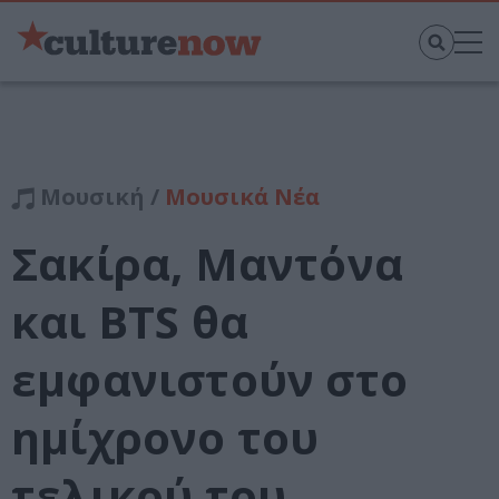
Μουσική /
Μουσικά Νέα
Σακίρα, Μαντόνα
και BTS θα
εμφανιστούν στο
ημίχρονο του
τελικού του