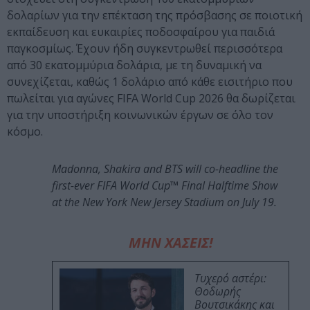
δολαρίων για την επέκταση της πρόσβασης σε ποιοτική
εκπαίδευση και ευκαιρίες ποδοσφαίρου για παιδιά
παγκοσμίως. Έχουν ήδη συγκεντρωθεί περισσότερα
από 30 εκατομμύρια δολάρια, με τη δυναμική να
συνεχίζεται, καθώς 1 δολάριο από κάθε εισιτήριο που
πωλείται για αγώνες FIFA World Cup 2026 θα δωρίζεται
για την υποστήριξη κοινωνικών έργων σε όλο τον
κόσμο.
Madonna, Shakira and BTS will co-headline the
first-ever FIFA World Cup™ Final Halftime Show
at the New York New Jersey Stadium on July 19.
ΜΗΝ ΧΑΣΕΙΣ!
Τυχερό αστέρι:
Θοδωρής
Βουτσικάκης και