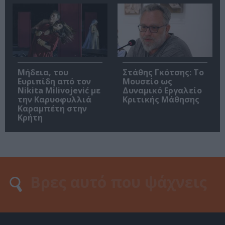
Μήδεια, του
Στάθης Γκότσης: Το
Ευριπίδη από τον
Μουσείο ως
Nikita Milivojević με
Δυναμικό Εργαλείο
την Καρυοφυλλιά
Κριτικής Μάθησης
Καραμπέτη στην
Κρήτη