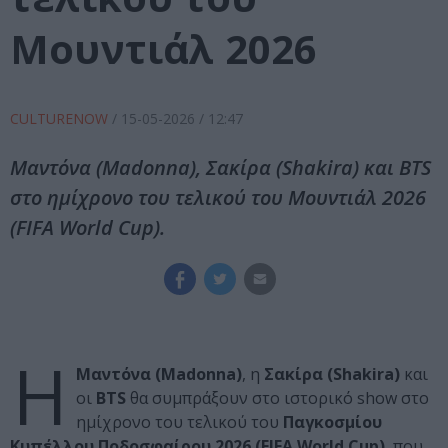
Μουντιάλ 2026
CULTURENOW
/
15-05-2026
/ 12:47
Μαντόνα (Madonna), Σακίρα (Shakira) και BTS
στο ημίχρονο του τελικού του Μουντιάλ 2026
(FIFA World Cup).
Η
Μαντόνα (Madonna)
, η
Σακίρα (Shakira)
και
οι
BTS
θα συμπράξουν στο ιστορικό show στο
ημίχρονο του τελικού του
Παγκοσμίου
Κυπέλλου Ποδοσφαίρου 2026 (FIFA World Cup)
, που