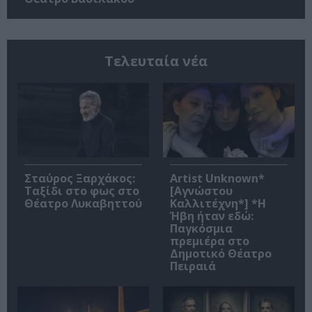
Τελευταία νέα
Σταύρος Ξαρχάκος:
Artist Unknown*
Ταξίδι στο φως στο
[Αγνώστου
Θέατρο Λυκαβηττού
Καλλιτέχνη*] *Η
Ήβη ήταν εδώ:
Παγκόσμια
πρεμιέρα στο
Δημοτικό Θέατρο
Πειραιά