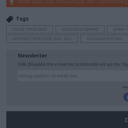
Κάθε μέρα νέοι διαγωνισμοί στο Culturenow.g
Tags
ONLINE ΠΑΡΑΣΤΑΣΕΙΣ
ΑΛΕΞΑΝΔΡΟΣ ΑΒΡΑΝΑΣ
ΔΡΑΜΑ -
ΘΕΑΤΡΙΚΕΣ ΠΑΡΑΣΤΑΣΕΙΣ 2020 - 2021
ΛΟΥΛΑ ΑΝΑΓΝΩΣΤΑΚΗ
Newsletter
Κάθε βδομάδα στο e-mail σας τα τελευταία νέα για την Τέχ
Ακο
Σ