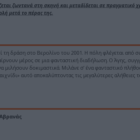
εται ζωντανά στη σκηνή και μεταδίδεται σε πραγματικό χ
ολή μετά το πέρας της.
ί τη δράση στο Βερολίνο του 2001. Η πόλη φλέγεται από σ
αίρνουν μέρος σε μια φανταστική διαδήλωση. Ο Άγης, συγγ
να μιλήσουν δοκιμαστικά. Μιλάνε σ’ ένα φανταστικό πλήθος
αιχνίδι» αυτό αποκαλύπτοντας τις μεγαλύτερες αλήθειες το
.
 Αβρανάς