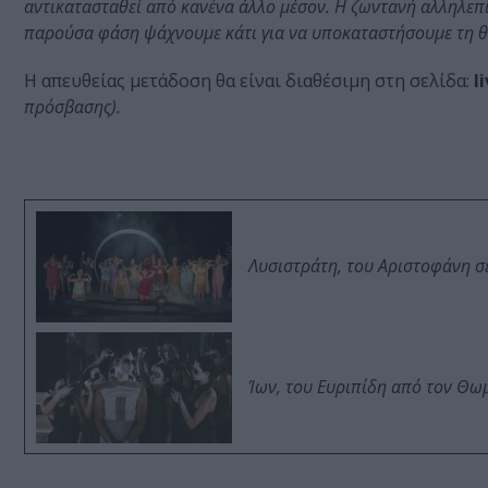
αντικατασταθεί από κανένα άλλο μέσον. Η ζωντανή αλληλεπί
παρούσα φάση ψάχνουμε κάτι για να υποκαταστήσουμε τη θε
Η απευθείας μετάδοση θα είναι διαθέσιμη στη σελίδα:
l
πρόσβασης).
Λυσιστράτη, του Αριστοφάνη σ
Ίων, του Ευριπίδη από τον Θ