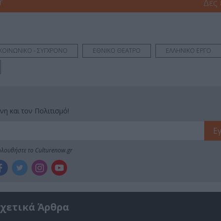
r
Δες
 ΚΟΙΝΩΝΙΚΟ - ΣΥΓΧΡΟΝΟ
ΕΘΝΙΚΟ ΘΕΑΤΡΟ
ΕΛΛΗΝΙΚΟ ΕΡΓΟ
νη και τον Πολιτισμό!
λουθήστε το Culturenow.gr
χετικά Άρθρα