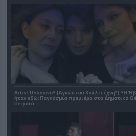
Artist Unknown* [Αγνώστου Καλλιτέχνη*] *Η Ή
ήταν εδώ: Παγκόσμια πρεμιέρα στο Δημοτικό Θ
Πειραιά