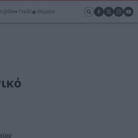
τιβάλ
Παιδί
Θέματα
νικό
ρίου