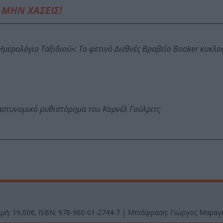
ΜΗΝ ΧΑΣΕΙΣ!
: Ημερολόγιο Ταξιδιού»: Το φετινό Διεθνές Βραβείο Booker κυκλ
αστυνομικό μυθιστόρημα του Κορνέλ Γούλριτς
Τιμή: 19,00€, ISBN: 978-960-01-2744-7 | Μετάφραση: Γιώργος Μαραγ