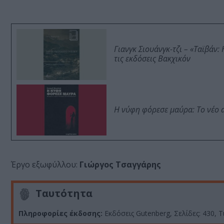
Γιανγκ Σιουάνγκ-τζι – «Ταϊβάν
τις εκδόσεις Βακχικόν
Η νύφη φόρεσε μαύρα: Το νέο 
Έργο εξωφύλλου:
Γιώργος Τσαγγάρης
Ταυτότητα
Πληροφορίες έκδοσης:
Εκδόσεις Gutenberg, Σελίδες: 430, 