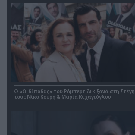
O «Οιδίποδας» του Ρόμπερτ Άικ ξανά στη Στέγη
τους Νίκο Κουρή & Μαρία Κεχαγιόγλου