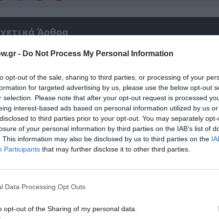
χετικά Άρθρα
w.gr -
Do Not Process My Personal Information
to opt-out of the sale, sharing to third parties, or processing of your per
formation for targeted advertising by us, please use the below opt-out s
r selection. Please note that after your opt-out request is processed y
eing interest-based ads based on personal information utilized by us or
disclosed to third parties prior to your opt-out. You may separately opt-
losure of your personal information by third parties on the IAB’s list of
. This information may also be disclosed by us to third parties on the
IA
Participants
that may further disclose it to other third parties.
l Data Processing Opt Outs
Αντόνιο Πόρτσια – Φωνές: Ένα βιβλίο ως ε
διάλογος
o opt-out of the Sharing of my personal data.