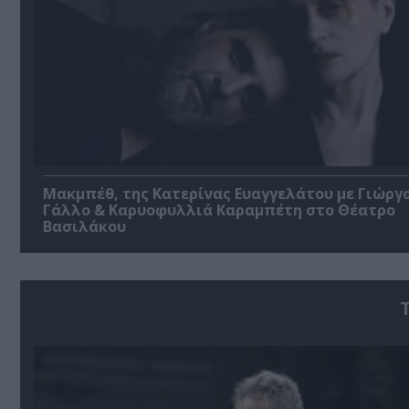
Μακμπέθ, της Κατερίνας Ευαγγελάτου με Γιώργ
Γάλλο & Καρυοφυλλιά Καραμπέτη στο Θέατρο
Βασιλάκου