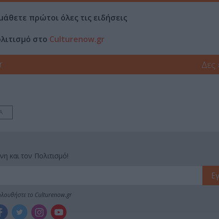
μάθετε πρώτοι όλες τις ειδήσεις
ολιτισμό στο
Culturenow.gr
r
Δες
Α
νη και τον Πολιτισμό!
λουθήστε το Culturenow.gr