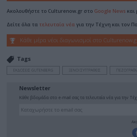
Ακολουθήστε το Culturenow.gr στο
Google News
και 
Δείτε όλα τα
τελευταία νέα
για την Τέχνη και τον Π
Κάθε μέρα νέοι διαγωνισμοί στο Culturenow.g
Tags
ΕΚΔΟΣΕΙΣ GUTENBERG
ΞΕΝΟΙ ΣΥΓΓΡΑΦΕΙΣ
ΠΕΖΟΓΡΑΦΙ
Newsletter
Κάθε βδομάδα στο e-mail σας τα τελευταία νέα για την Τέχ
Ακο