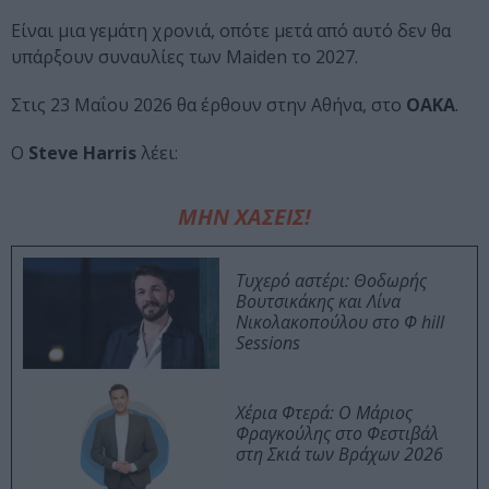
Είναι μια γεμάτη χρονιά, οπότε μετά από αυτό δεν θα
υπάρξουν συναυλίες των Maiden το 2027.
Στις 23 Μαΐου 2026 θα έρθουν στην Αθήνα, στο
ΟΑΚΑ
.
Ο
Steve Harris
λέει:
ΜΗΝ ΧΑΣΕΙΣ!
Τυχερό αστέρι: Θοδωρής
Βουτσικάκης και Λίνα
Νικολακοπούλου στο Φ hill
Sessions
Χέρια Φτερά: Ο Μάριος
Φραγκούλης στο Φεστιβάλ
στη Σκιά των Βράχων 2026