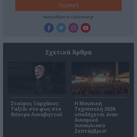
Ακολουθήστε το Culturenow.gr
Σχετικά Άρθρα
Σταύρος Ξαρχάκος:
Η Μουσική
Ταξίδι στο φως στο
Τεχνόπολη 2026
Θέατρο Λυκαβηττού
υποδέχεται έναν
δυναμικό
συναυλιακό
Σεπτέμβριο!