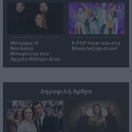
Μέτρημα: Η
K-POP Fever και στη
Νατάσσα
Μονή Λαζαριστών!
Μποφίλιου στο
Αρχαίο Θέατρο Δίου
Δημοφιλή Άρθρα