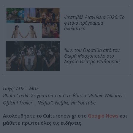
Φεστιβάλ Αισχύλεια 2026: Το
φετινό πρόγραμμα
αναλυτικά
Ίων, του Ευριπίδη από τον
Θωμά Μοσχόπουλο στο
Αρχαίο Θέατρο Επιδαύρου
Πηγή: ΑΠΕ – ΜΠΕ
Photo Credit: Στιγμιότυπο από το βίντεο “Robbie Williams |
Official Trailer | Netflix”, Netflix, via YouTube
Ακολουθήστε το Culturenow.gr στο
Google News
και
μάθετε πρώτοι όλες τις ειδήσεις