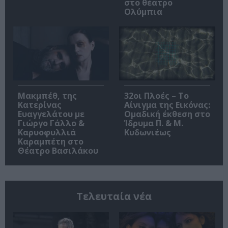
στο θέατρο
Ολύμπια
Μακμπέθ, της
32οι Πλοές – Το
Κατερίνας
Αίνιγμα της Εικόνας:
Ευαγγελάτου με
Ομαδική έκθεση στο
Γιώργο Γάλλο &
Ίδρυμα Π. & Μ.
Καρυοφυλλιά
Κυδωνιέως
Καραμπέτη στο
Θέατρο Βασιλάκου
Τελευταία νέα