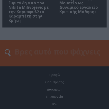
Ευριπίδη από τον
Μουσείο ως
Nikita Milivojević με
Δυναμικό Εργαλείο
την Καρυοφυλλιά
Κριτικής Μάθησης
Καραμπέτη στην
Κρήτη
Προφίλ
Οροι Χρήσης
Διαφήμιση
Επικοινωνία
RSS