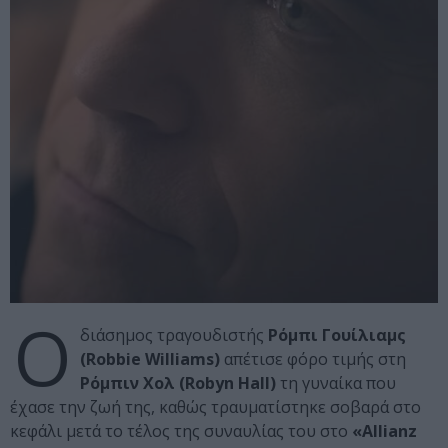
Ο
διάσημος τραγουδιστής
Ρόμπι Γουίλιαμς
(Robbie Williams)
απέτισε φόρο τιμής στη
Ρόμπιν Χολ (Robyn Hall)
τη γυναίκα που
έχασε την ζωή της, καθώς τραυματίστηκε σοβαρά στο
κεφάλι μετά το τέλος της συναυλίας του στο
«Allianz