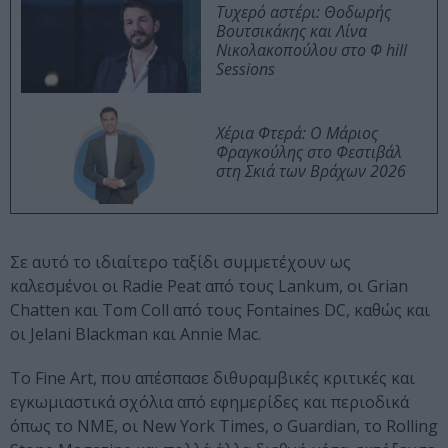
Τυχερό αστέρι: Θοδωρής
Βουτσικάκης και Λίνα
Νικολακοπούλου στο Φ hill
Sessions
Χέρια Φτερά: Ο Μάριος
Φραγκούλης στο Φεστιβάλ
στη Σκιά των Βράχων 2026
Σε αυτό το ιδιαίτερο ταξίδι συμμετέχουν ως
καλεσμένοι οι Radie Peat από τους Lankum, οι Grian
Chatten και Tom Coll από τους Fontaines DC, καθώς και
οι Jelani Blackman και Annie Mac.
Το Fine Art, που απέσπασε διθυραμβικές κριτικές και
εγκωμιαστικά σχόλια από εφημερίδες και περιοδικά
όπως το NME, οι New York Times, ο Guardian, το Rolling