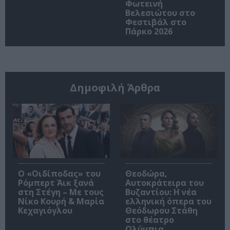
Φωτεινή
Βελεσιώτου στο
Φεστιβάλ στο
Πάρκο 2026
Δημοφιλή Άρθρα
O «Οιδίποδας» του
Θεοδώρα,
Ρόμπερτ Άικ ξανά
Αυτοκράτειρα του
στη Στέγη – Με τους
Βυζαντίου: Η νέα
Νίκο Κουρή & Μαρία
ελληνική όπερα του
Κεχαγιόγλου
Θεόδωρου Στάθη
στο θέατρο
Ολύμπια