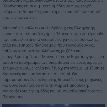
διαβίωσης και κοινωνικών δεξιοτήτων Καινοτομία της
Πλοήγησης είναι οι μικτές ομάδες με συμμετοχή
ατόμων με δυσκολίες και ατόμων τυπικού πληθυσμού
από την κοινότητα.
Μία από τις καλλιτεχνικές δράσεις της Πλοήγησης
είναι και το μουσικό σχήμα «Πλοηγοί», μια μικτή ομάδα
που αποτελείται από νεαρούς ενήλικες με δυσκολίες,
αλλά και τυπικού πληθυσμού, που τραγουδούν και
παίζουν κρουστά. Δουλεύοντας με ζήλο και
επαγγελματισμό, οι «Πλοηγοί» έχουν δημιουργήσει ένα
μουσικό πρόγραμμα που υπερβαίνει τις τρεις ώρες, με
ελληνικό κυρίως, αλλά και ξένο ρεπερτόριο, με έξυπνες
διασκευές και ευφάνταστα ποτ-πουρί. Θα
παρουσιάσουν ένα δείγμα της δουλειάς τους με φωνές
και συνοδεία πιάνου από τη Μαρία Παπαρδάκη,
συντονίστρια της ομάδας και μουσικοθεραπεύτρια της
Πλοήγησης.