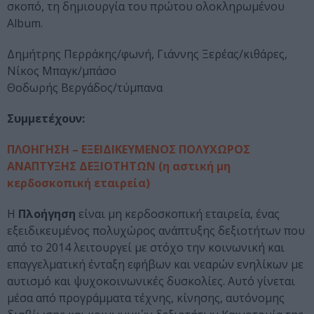
σκοπό, τη δημιουργία του πρώτου ολοκληρωμένου
Album.
Δημήτρης Περράκης/φωνή, Γιάννης Ξερέας/κιθάρες,
Νίκος Μπαγκ/μπάσο
Θοδωρής Βεργάδος/τύμπανα
Συμμετέχουν:
ΠΛΟΗΓΗΣH – ΕΞΕΙΔΙΚΕΥΜΕΝΟΣ ΠΟΛΥΧΩΡΟΣ
ΑΝΑΠΤΥΞΗΣ ΔΕΞΙΟΤΗΤΩΝ (η αστική μη
κερδοσκοπική εταιρεία)
Η
Πλοήγηση
είναι μη κερδοσκοπική εταιρεία, ένας
εξειδικευμένος πολυχώρος ανάπτυξης δεξιοτήτων που
από το 2014 λειτουργεί με στόχο την κοινωνική και
επαγγελματική ένταξη εφήβων και νεαρών ενηλίκων με
αυτισμό και ψυχοκοινωνικές δυσκολίες. Αυτό γίνεται
μέσα από προγράμματα τέχνης, κίνησης, αυτόνομης