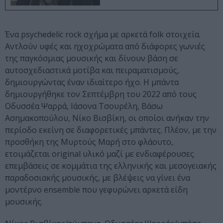
Ένα psychedelic rock σχήμα με αρκετά folk στοιχεία.
Αντλούν υφές και ηχοχρώματα από διάφορες γωνιές
της παγκόσμιας μουσικής και δίνουν βάση σε
αυτοσχεδιαστικά μοτίβα και πειραματισμούς,
δημιουργώντας έναν ιδιαίτερο ήχο. Η μπάντα
δημιουργήθηκε τον Σεπτέμβρη του 2022 από τους
Οδυσσέα Ψαρρά, Ιάσονα Τσουρέλη, Βάσω
Ασημακοπούλου, Νίκο Βισβίκη, οι οποίοι ανήκαν την
περίοδο εκείνη σε διαφορετικές μπάντες. Πλέον, με την
προσθήκη της Μυρτούς Μαρή στο φλάουτο,
ετοιμάζεται original υλικό μαζί με ενδιαφέρουσες
επεμβάσεις σε κομμάτια της ελληνικής και μεσογειακής
παραδοσιακής μουσικής, με βλέψεις να γίνει ένα
μοντέρνο ensemble που γεφυρώνει αρκετά είδη
μουσικής.