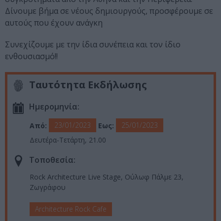
Δίνουμε βήμα σε νέους δημιουργούς, προσφέρουμε σε
αυτούς που έχουν ανάγκη
Συνεχίζουμε με την ίδια συνέπεια και τον ίδιο
ενθουσιασμό!!
Ταυτότητα Εκδήλωσης
Ημερομηνία:
23/01/2023
25/01/2023
Από:
Εως:
Δευτέρα-Τετάρτη, 21.00
Τοποθεσία:
Rock Architecture Live Stage, Ούλωφ Πάλμε 23,
Ζωγράφου
Architecture Rock Cafe