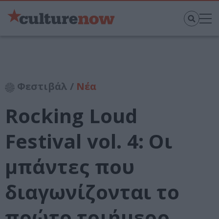
Φεστιβάλ /
Νέα
Rocking Loud
Festival vol. 4: Οι
μπάντες που
διαγωνίζονται το
πρώτο τριήμερο