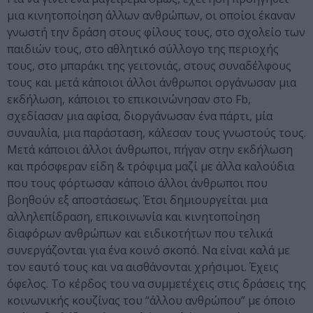
μια κινητοποίηση άλλων ανθρώπων, οι οποίοι έκαναν
γνωστή την δράση στους φίλους τους, στο σχολείο των
παιδιών τους, στο αθλητικό σύλλογο της περιοχής
τους, στο μπαράκι της γειτονιάς, στους συναδέλφους
τους και μετά κάποιοι άλλοι άνθρωποι οργάνωσαν μια
εκδήλωση, κάποιοι το επικοινώνησαν στο Fb,
σχεδίασαν μια αφίσα, διοργάνωσαν ένα πάρτι, μία
συναυλία, μια παράσταση, κάλεσαν τους γνωστούς τους.
Μετά κάποιοι άλλοι άνθρωποι, πήγαν στην εκδήλωση
και πρόσφεραν είδη & τρόφιμα μαζί με άλλα καλούδια
που τους φόρτωσαν κάποιο άλλοι άνθρωποι που
βοηθούν εξ αποστάσεως. Έτσι δημιουργείται μια
αλληλεπίδραση, επικοινωνία και κινητοποίηση
διαφόρων ανθρώπων και ειδικοτήτων που τελικά
συνεργάζονται για ένα κοινό σκοπό. Να είναι καλά με
τον εαυτό τους και να αισθάνονται χρήσιμοι. Έχεις
όφελος. Το κέρδος του να συμμετέχεις στις δράσεις της
κοινωνικής κουζίνας του “άλλου ανθρώπου” με όποιο