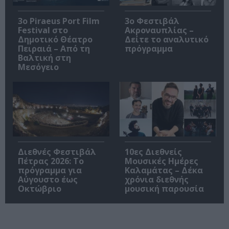
3o Piraeus Port Film
3ο Φεστιβάλ
Festival στο
Ακροναυπλίας –
Δημοτικό Θέατρο
Δείτε το αναλυτικό
Πειραιά – Από τη
πρόγραμμα
Βαλτική στη
Μεσόγειο
Διεθνές Φεστιβάλ
10ες Διεθνείς
Πέτρας 2026: Το
Μουσικές Ημέρες
πρόγραμμα για
Καλαμάτας – Δέκα
Αύγουστο έως
χρόνια διεθνής
Οκτώβριο
μουσική παρουσία