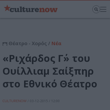
Θέατρο - Χορός /
Νέα
«Ριχάρδος Γ΄» του
Ουίλλιαμ Σαίξπηρ
στο Εθνικό Θέατρο
CULTURENOW
/
03-12-2015
/ 12:00