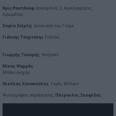
Κρις Ραντάνοφ
Δολοφόνος 2, Αγγελιαφόρος ,
Ιερωμένος
Σοφία Σεϊρλή
Δούκισσα του Γιόρκ
Γιάννης Τσορτέκης
Στάνλεϊ
Γιωργής Τσουρής
Ντόρσετ
Νίκος Ψαρράς
Μπάκινγκχαμ
Νικόλας Χανακούλας
Γκρέι, Μπλαντ
Φωτογράφος παράστασης:
Πάτροκλος Σκαφίδας