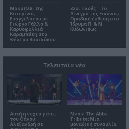
Μακμπέθ, της
32οι Πλοές – Το
Κατερίνας
Αίνιγμα της Εικόνας:
Ευαγγελάτου με
Ομαδική έκθεση στο
Γιώργο Γάλλο &
Ίδρυμα Π. & Μ.
Καρυοφυλλιά
Κυδωνιέως
Καραμπέτη στο
Θέατρο Βασιλάκου
Τελευταία νέα
Αυτή η νύχτα μένει,
Mania The Abba
του Θάνου
Tribute: Μια
Αλεξανδρή σε
μοναδική συναυλία