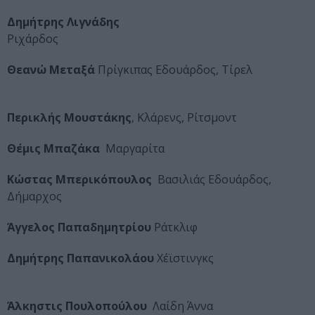
Δημήτρης Λιγνάδης
Ριχάρδος
Θεανώ Μεταξά
Πρίγκιπας Εδουάρδος, Τίρελ
Περικλής Μουστάκης
, Κλάρενς, Ρίτσμοντ
Θέμις Μπαζάκα
Μαργαρίτα
Κώστας Μπερικόπουλος
Βασιλιάς Εδουάρδος,
Δήμαρχος
Άγγελος Παπαδημητρίου
Ράτκλιφ
Δημήτρης Παπανικολάου
Χέϊστινγκς
Άλκηστις Πουλοπούλου
Λαίδη Άννα