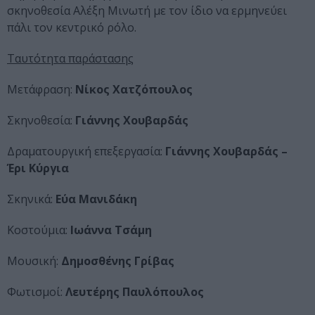
σκηνοθεσία Αλέξη Μινωτή με τον ίδιο να ερμηνεύει
πάλι τον κεντρικό ρόλο.
Ταυτότητα παράστασης
Μετάφραση:
Νίκος Χατζόπουλος
Σκηνοθεσία:
Γιάννης Χουβαρδάς
Δραματουργική επεξεργασία:
Γιάννης Χουβαρδάς –
Έρι Κύργια
Σκηνικά:
Εύα Μανιδάκη
Κοστούμια:
Ιωάννα Τσάμη
Μουσική:
Δημοσθένης Γρίβας
Φωτισμοί:
Λευτέρης Παυλόπουλος