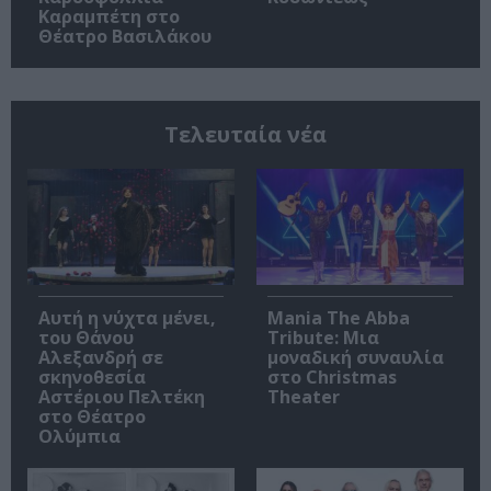
Καραμπέτη στο
Θέατρο Βασιλάκου
Τελευταία νέα
Αυτή η νύχτα μένει,
Mania The Abba
του Θάνου
Tribute: Μια
Αλεξανδρή σε
μοναδική συναυλία
σκηνοθεσία
στο Christmas
Αστέριου Πελτέκη
Theater
στο Θέατρο
Ολύμπια