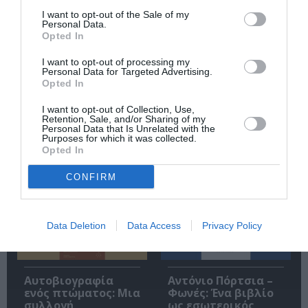
I want to opt-out of the Sale of my
Personal Data.
Opted In
I want to opt-out of processing my
Personal Data for Targeted Advertising.
Opted In
Ακολουθήστε το Culturenow.gr
I want to opt-out of Collection, Use,
Retention, Sale, and/or Sharing of my
Personal Data that Is Unrelated with the
Purposes for which it was collected.
Opted In
Σχετικά Άρθρα
CONFIRM
Data Deletion
Data Access
Privacy Policy
Αυτοβιογραφία
Αντόνιο Πόρτσια –
ενός πτώματος: Μια
Φωνές: Ένα βιβλίο
συλλογή
ως εσωτερικός