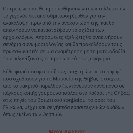
Οι τρεις νεαροί θα προσπαθήσουν να εκμεταλλευτούν
το γεγονός ότι από σύμπτωση έμαθαν για την
ανακάλυψη, πριν από την ανακοίνωσή της, και θα
απειλήσουν να καταστρέψουν τα σχέδια των
αρχαιολόγων. Απρόσμενες εξελίξεις θα ανακινήσουν
σενάρια συνωμοσιολογίας και θα προκαλέσουν τους
πρωταγωνιστές σε μια αναμέτρηση με τη ματαιοδοξία
τους κλονίζοντας το προσωπικό τους αφήγημα.
Κάθε φορά που φτυαρίζουν, επιχειρώντας το ριφιφί
που σχεδίασαν για το Μουσείο της Θήβας, στοιχεία
από το μακρινό παρελθόν ζωντανεύουν ξανά πάνω σε
πάγκους κοπής γουρουνοπούλας στο παζάρι της Θήβας,
στις πηγές του βοιωτικού εφηβαίου, το όρος του
Ελικώνα, μέχρι και σε γήπεδα ερασιτεχνικών ομάδων,
όπως εκείνο των Θεσπιών.
ΜΗΝ ΧΑΣΕΙΣ!