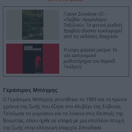
Γιανγκ Σιουάνγκ-τζι –
«Ταϊβάν: Ημερολόγιο
Ταξιδιού»: Το φετινό Διεθνές
Βραβείο Booker κυκλοφορεί
από τις εκδόσεις Βακχικόν
Η νύφη φόρεσε μαύρα: Το
νέο αστυνομικό
μυθιστόρημα του Κορνέλ
Γούλριτς
Γεράσιμος Μπόγρης
O Γεράσιμος Μπόγρης γεννήθηκε το 1983 και τα πρώτα
χρόνια της ζωής του έζησε στο Αλιβέρι της Εύβοιας.
Τελείωσε το γυμνάσιο και το λύκειο στις Θεσπιές της
Βοιωτίας, όπου ήρθε σε επαφή με μια επιπλέον πτυχή
της ζωής στην ελληνική επαρχία. Σπούδασε