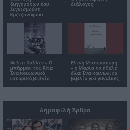
διηγημάτων του
διάλογος
Σιγκισμούντ
Κρζιζανόφσκι
Φιλίπ Κολλέν – Ο
Ελένη Μπουκαούρη
μπάρμαν του Ritz:
– η Μαρία τα ήθελε
Ένα κοινωνικό
όλα: Ένα κοινωνικό
ιστορικό βιβλίο
βιβλίο για γυναίκες
Δημοφιλή Άρθρα