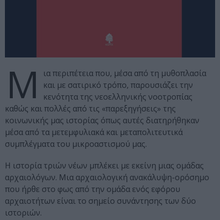
Μ
ια περιπέτεια που, μέσα από τη μυθοπλασία
και με σατιρικό τρόπο, παρουσιάζει την
κενότητα της νεοελληνικής νοοτροπίας
καθώς και πολλές από τις «παρεξηγήσεις» της
κοινωνικής μας ιστορίας όπως αυτές διατηρήθηκαν
μέσα από τα μετεμφυλιακά και μεταπολιτευτικά
συμπλέγματα του μικροαστισμού μας.
Η ιστορία τριών νέων μπλέκει με εκείνη μιας ομάδας
αρχαιολόγων. Μια αρχαιολογική ανακάλυψη-ορόσημο
που ήρθε στο φως από την ομάδα ενός εφόρου
αρχαιοτήτων είναι το σημείο συνάντησης των δύο
ιστοριών.