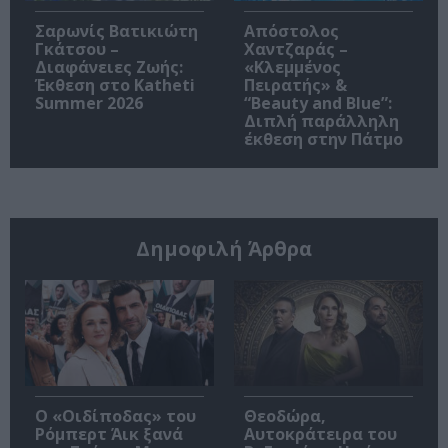
Σαρωνίς Βατικιώτη
Απόστολος
Γκάτσου –
Χαντζαράς –
Διαφάνειες Ζωής:
«Κλεμμένος
Έκθεση στο Katheti
Πειρατής» &
Summer 2026
“Beauty and Blue”:
Διπλή παράλληλη
έκθεση στην Πάτμο
Δημοφιλή Άρθρα
O «Οιδίποδας» του
Θεοδώρα,
Ρόμπερτ Άικ ξανά
Αυτοκράτειρα του