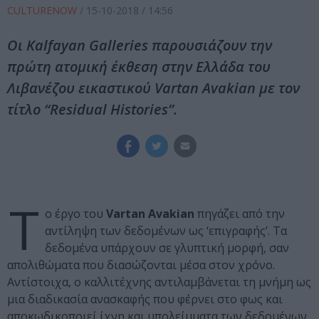
CULTURENOW
/
15-10-2018
/ 14:56
Οι Kalfayan Galleries παρουσιάζουν την
πρώτη ατομική έκθεση στην Ελλάδα του
Λιβανέζου εικαστικού Vartan Avakian με τον
τίτλο “Residual Histories”.
Τ
ο έργο του
Vartan Avakian
πηγάζει από την
αντίληψη των δεδομένων ως ‘επιγραφής’. Τα
δεδομένα υπάρχουν σε γλυπτική μορφή, σαν
απολιθώματα που διασώζονται μέσα στον χρόνο.
Αντίστοιχα, ο καλλιτέχνης αντιλαμβάνεται τη μνήμη ως
μια διαδικασία ανασκαφής που φέρνει στο φως και
αποκωδικοποιεί ίχνη και υπολείμματα των δεδομένων.