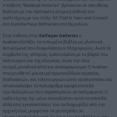
H έκθεση “Residual Histories” βρίσκεται σε απευθείας
διάλογο με την πρόσφατη ατομική έκθεση του
καλλιτέχνη με τον τίτλο ‘All That Is Seen and Unseen’
στο Künstlerhaus Bethanien στο Βερολίνο.
Στην έκθεση στην
Kalfayan Galleries
o
Avakian εξετάζει τα τυπωμένα βιβλία ως γλυπτικά
αντικείμενα που διαφυλάσσουν πληροφορίες. Αυτά τα
σύμβολα της ιστορίας, εμποτισμένα με το βάρος του
πολιτισμού και της εξουσίας, είναι την ίδια
στιγμή μοναδικά αλλά και αναπαραγώγιμα. Ο Avakian
στοιχειοθετεί μία σειρά πρωτοκόλλων εργασίας,
διαδικασιών, και τελετουργιών ώστε να αποσπάσει και
να αποκαλύψει τα πολυάριθμα κρυφά επίπεδα
των δεδομένων που παραπέμπουν σε παλίμψηστο. Ο
καλλιτέχνης όχι μόνο αποκαλύπτει αυτά τα επίπεδα,
αλλά στις εγκαταστάσεις του τα διαχωρίζει από την
αρχική τους μορφή και τα μετατρέπει σε