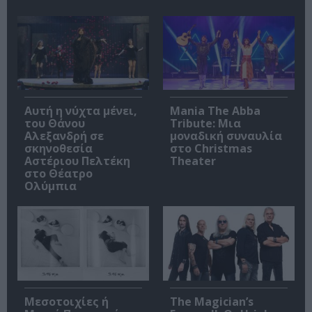
Αυτή η νύχτα μένει,
Mania The Abba
του Θάνου
Tribute: Μια
Αλεξανδρή σε
μοναδική συναυλία
σκηνοθεσία
στο Christmas
Αστέριου Πελτέκη
Theater
στο Θέατρο
Ολύμπια
Μεσοτοιχίες ή
The Magician’s