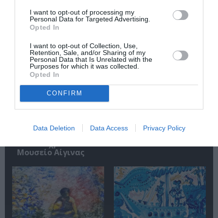
I want to opt-out of processing my
Σχετικά Άρθρα
Personal Data for Targeted Advertising.
Opted In
I want to opt-out of Collection, Use,
Retention, Sale, and/or Sharing of my
Personal Data that Is Unrelated with the
Purposes for which it was collected.
Opted In
CONFIRM
«Απομακρυσμένα
Η Ελλάδα μέσα από
Βουνά και Ποτάμια:
τον φακό του
Πνευματική
Νικόλαου Τομπάζη:
Πατρίδα»:
Έκθεση στο
Data Deletion
Data Access
Privacy Policy
Περιοδική έκθεση
Μουσείο Πάνου &
στο Διαχρονικό
Ηλία Ηλιόπουλου
Μουσείο Αίγινας