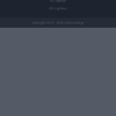
RSS Agenda
RSS Lightbox
Copyright 2010 - 2026 Culturenow.gr