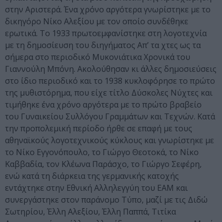
στην Αριστερά. Ένα χρόνο αργότερα γνωρίστηκε με το
δικηγόρο Νίκο Αλεξίου με τον οποίο συνδέθηκε
ερωτικά. Το 1933 πρωτοεμφανίστηκε στη λογοτεχνία
με τη δημοσίευση του διηγήματος Απ’ τα χτες ως τα
σήμερα στο περιοδικό Μυκονιάτικα Χρονικά του
Γιαννούλη Μπόνη. Ακολούθησαν κι άλλες δημοσιεύσεις
στο ίδιο περιοδικό και το 1938 κυκλοφόρησε το πρώτο
της μυθιστόρημα, που είχε τίτλο Δύσκολες Νύχτες και
τιμήθηκε ένα χρόνο αργότερα με το πρώτο βραβείο
του Γυναικείου Συλλόγου Γραμμάτων και Τεχνών. Κατά
την προπολεμική περίοδο ήρθε σε επαφή με τους
αθηναϊκούς λογοτεχνικούς κύκλους και γνωρίστηκε με
το Νίκο Εγγονόπουλο, το Γιώργο Θεοτοκά, το Νίκο
Καββαδία, τον Κλέωνα Παράσχο, το Γιώργο Σεφέρη,
ενώ κατά τη διάρκεια της γερμανικής κατοχής
εντάχτηκε στην Εθνική Αλληλεγγύη του ΕΑΜ και
συνεργάστηκε στον παράνομο Τύπο, μαζί με τις Διδώ
Σωτηρίου, Έλλη Αλεξίου, Έλλη Παππά, Τιτίκα