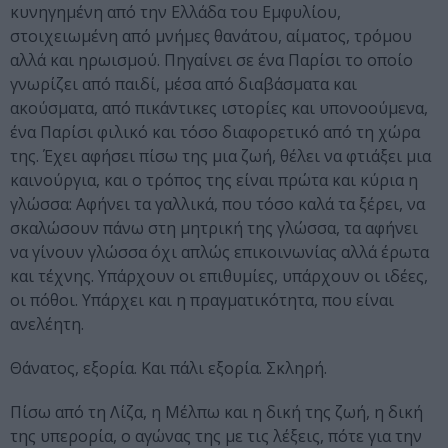
κυνηγημένη από την Ελλάδα του Εμφυλίου,
στοιχειωμένη από μνήμες θανάτου, αίματος, τρόμου
αλλά και ηρωισμού. Πηγαίνει σε ένα Παρίσι το οποίο
γνωρίζει από παιδί, μέσα από διαβάσματα και
ακούσματα, από πικάντικες ιστορίες και υπονοούμενα,
ένα Παρίσι φιλικό και τόσο διαφορετικό από τη χώρα
της. Έχει αφήσει πίσω της μια ζωή, θέλει να φτιάξει μια
καινούργια, και ο τρόπος της είναι πρώτα και κύρια η
γλώσσα: Αφήνει τα γαλλικά, που τόσο καλά τα ξέρει, να
σκαλώσουν πάνω στη μητρική της γλώσσα, τα αφήνει
να γίνουν γλώσσα όχι απλώς επικοινωνίας αλλά έρωτα
και τέχνης. Υπάρχουν οι επιθυμίες, υπάρχουν οι ιδέες,
οι πόθοι. Υπάρχει και η πραγματικότητα, που είναι
ανελέητη.
Θάνατος, εξορία. Και πάλι εξορία. Σκληρή.
Πίσω από τη Λίζα, η Μέλπω και η δική της ζωή, η δική
της υπερορία, ο αγώνας της με τις λέξεις, πότε για την