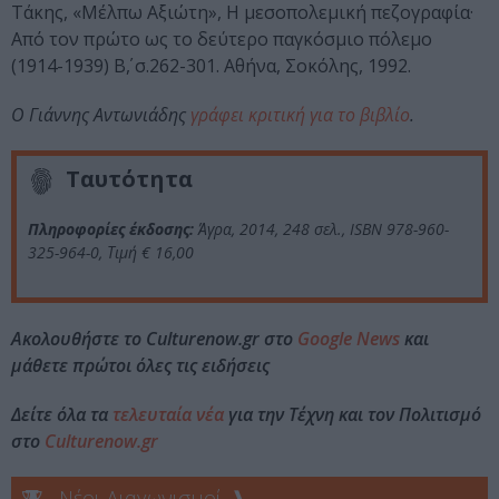
Τάκης, «Μέλπω Αξιώτη», Η μεσοπολεμική πεζογραφία·
Από τον πρώτο ως το δεύτερο παγκόσμιο πόλεμο
(1914-1939) Β΄, σ.262-301. Αθήνα, Σοκόλης, 1992.
Ο Γιάννης Αντωνιάδης
γράφει κριτική για το βιβλίο
.
Ταυτότητα
Πληροφορίες έκδοσης:
Άγρα, 2014, 248 σελ., ISBN 978-960-
325-964-0, Τιμή € 16,00
Ακολουθήστε το Culturenow.gr στο
Google News
και
μάθετε πρώτοι όλες τις ειδήσεις
Δείτε όλα τα
τελευταία νέα
για την Τέχνη και τον Πολιτισμό
στο
Culturenow.gr
Νέοι Διαγωνισμοί
❯