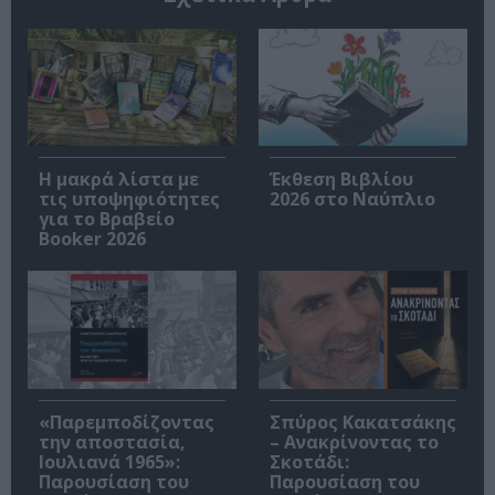
Η μακρά λίστα με
Έκθεση Βιβλίου
τις υποψηφιότητες
2026 στο Ναύπλιο
για το Βραβείο
Booker 2026
«Παρεμποδίζοντας
Σπύρος Κακατσάκης
την αποστασία,
– Ανακρίνοντας το
Ιουλιανά 1965»:
Σκοτάδι:
Παρουσίαση του
Παρουσίαση του