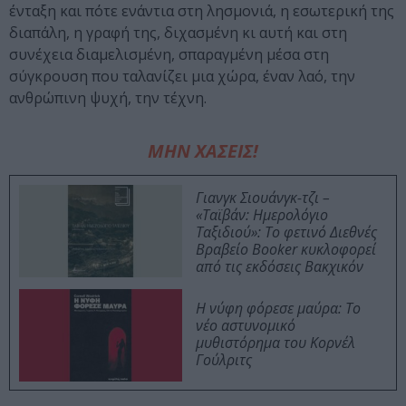
ένταξη και πότε ενάντια στη λησμονιά, η εσωτερική της
διαπάλη, η γραφή της, διχασμένη κι αυτή και στη
συνέχεια διαμελισμένη, σπαραγμένη μέσα στη
σύγκρουση που ταλανίζει μια χώρα, έναν λαό, την
ανθρώπινη ψυχή, την τέχνη.
ΜΗΝ ΧΑΣΕΙΣ!
Γιανγκ Σιουάνγκ-τζι –
«Ταϊβάν: Ημερολόγιο
Ταξιδιού»: Το φετινό Διεθνές
Βραβείο Booker κυκλοφορεί
από τις εκδόσεις Βακχικόν
Η νύφη φόρεσε μαύρα: Το
νέο αστυνομικό
μυθιστόρημα του Κορνέλ
Γούλριτς