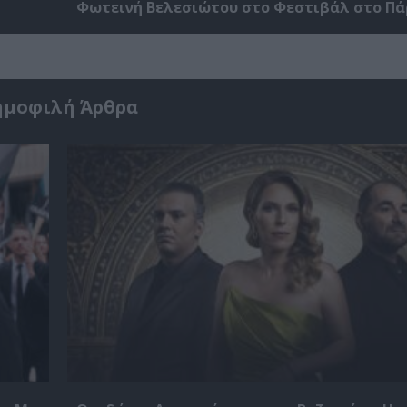
Φωτεινή Βελεσιώτου στο Φεστιβάλ στο Πά
ημοφιλή Άρθρα