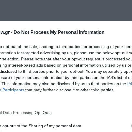
w.gr -
Do Not Process My Personal Information
μάθετε πρώτοι όλες τις ειδήσεις
to opt-out of the sale, sharing to third parties, or processing of your per
formation for targeted advertising by us, please use the below opt-out s
ολιτισμό στο
Culturenow.gr
r selection. Please note that after your opt-out request is processed y
eing interest-based ads based on personal information utilized by us or
disclosed to third parties prior to your opt-out. You may separately opt-
r
Δες
losure of your personal information by third parties on the IAB’s list of
. This information may also be disclosed by us to third parties on the
IA
Participants
that may further disclose it to other third parties.
ΙΝΑ ΦΕΣΤΙΒΑΛ
ΚΑΛΟΚΑΙΡΙΝΕΣ ΣΥΝΑΥΛΙΕΣ
ΜΟΥΣΙΚΑ ΦΕΣΤΙΒΑΛ
l Data Processing Opt Outs
o opt-out of the Sharing of my personal data.