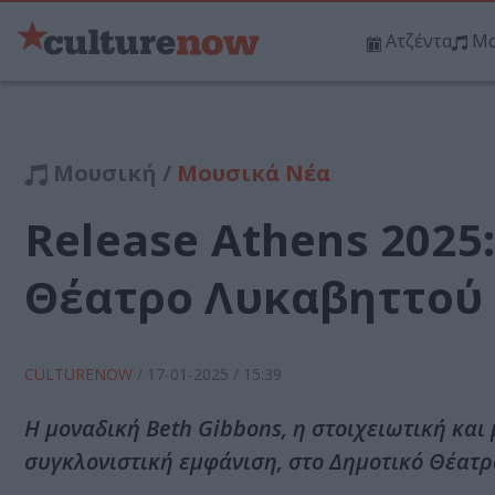
Ατζέντα
Μο
Μουσική /
Μουσικά Νέα
Release Athens 2025:
Θέατρο Λυκαβηττού
CULTURENOW
/
17-01-2025
/ 15:39
Η μοναδική Beth Gibbons, η στοιχειωτική και
συγκλονιστική εμφάνιση, στο Δημοτικό Θέατρ