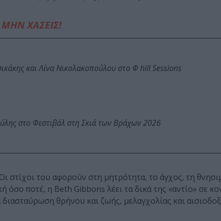
ΜΗΝ ΧΑΣΕΙΣ!
κάκης και Λίνα Νικολακοπούλου στο Φ hill Sessions
ύλης στο Φεστιβάλ στη Σκιά των Βράχων 2026
 Οι στίχοι του αφορούν στη μητρότητα, το άγχος, τη θνησι
 όσο ποτέ, η Beth Gibbons λέει τα δικά της «αντίο» σε κο
διασταύρωση θρήνου και ζωής, μελαγχολίας και αισιοδοξία