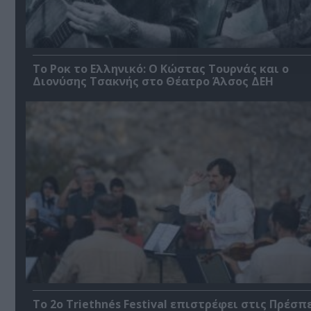
Το Ροκ το Ελληνικό: Ο Κώστας Τουρνάς και ο
Διονύσης Τσακνής στο Θέατρο Άλσος ΔΕΗ
Το 2ο Triethnés Festival επιστρέφει στις Πρέσπ