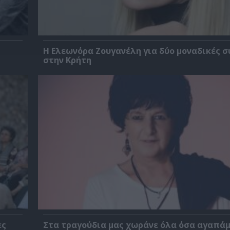
Η Ελεωνόρα Ζουγανέλη για δύο μοναδικές σ
στην Κρήτη
ες
Στα τραγούδια μας χωράνε όλα όσα αγαπάμ