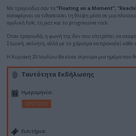
Με τραγούδια σαν τα
“Floating on a Moment”, “Reachi
καταφέρνει να τιθασεύσει τη θλίψη μέσα σε μια πλούσι
αγγλική folk, τη jazz και το progressive rock.
Όταν τραγουδά, η φωνή της δεν σου επιτρέπει να σκεφτε
Στωική, ακίνητη, αλλά με το χάρισμα να προκαλεί κάθε
H Κυριακή 20 Ιουλίου θα είναι σίγουρα μια ημέρα που θ
Ταυτότητα Εκδήλωσης
Ημερομηνία:
20/07/2025
Eισιτήρια: