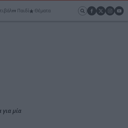
τιβάλ
Παιδί
Θέματα
 για μία