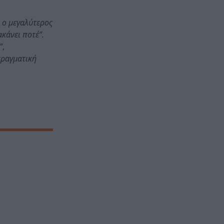
ι ο μεγαλύτερος
κάνει ποτέ”.
”
,
 πραγματική