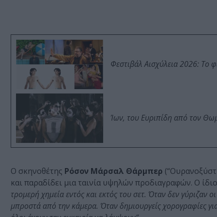
Φεστιβάλ Αισχύλεια 2026: Το 
Ίων, του Ευριπίδη από τον Θ
Ο σκηνοθέτης
Ρόσον Μάρσαλ Θάρμπερ
(“Ουρανοξύστη
και παραδίδει μια ταινία υψηλών προδιαγραφών. Ο ίδι
τρομερή χημεία εντός και εκτός του σετ. Όταν δεν γύριζαν ο
μπροστά από την κάμερα. Όταν δημιουργείς χορογραφίες για