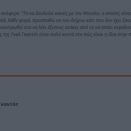
 ανέφερε:
“Το να δουλεύει κανείς με τον Ντουέιν, ο οποίος είνα
λά. Κάθε φορά, προσπαθώ να του δείχνω κάτι που δεν έχει ξανα
κεντρωθεί στο να λέει έξυπνες ατάκες από το να σπάει κεφάλια
ς της Γκαλ Γκαντότ είναι πολύ κοντά στο πώς είναι η ίδια στην
 Γκαντότ