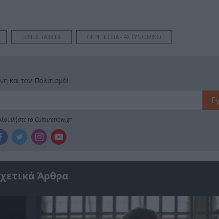
ΞΕΝΕΣ ΤΑΙΝΙΕΣ
ΠΕΡΙΠΕΤΕΙΑ - ΑΣΤΥΝΟΜΙΚΟ
νη και τον Πολιτισμό!
λουθήστε το Culturenow.gr
χετικά Άρθρα