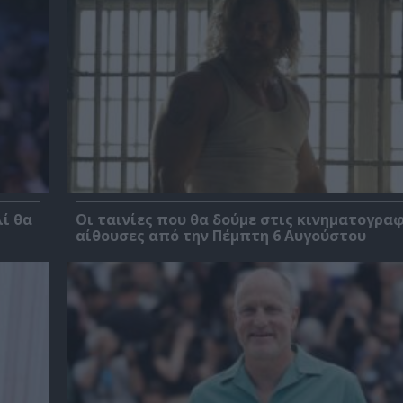
λί θα
Οι ταινίες που θα δούμε στις κινηματογρα
αίθουσες από την Πέμπτη 6 Αυγούστου