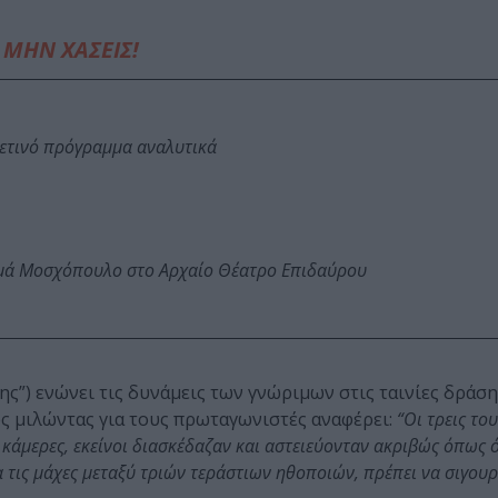
ΜΗΝ ΧΑΣΕΙΣ!
φετινό πρόγραμμα αναλυτικά
ωμά Μοσχόπουλο στο Αρχαίο Θέατρο Επιδαύρου
ς”) ενώνει τις δυνάμεις των γνώριμων στις ταινίες δράσ
ος μιλώντας για τους πρωταγωνιστές αναφέρει:
“Οι τρεις το
ι κάμερες, εκείνοι διασκέδαζαν και αστειεύονταν ακριβώς όπως 
 τις μάχες μεταξύ τριών τεράστιων ηθοποιών, πρέπει να σιγουρ