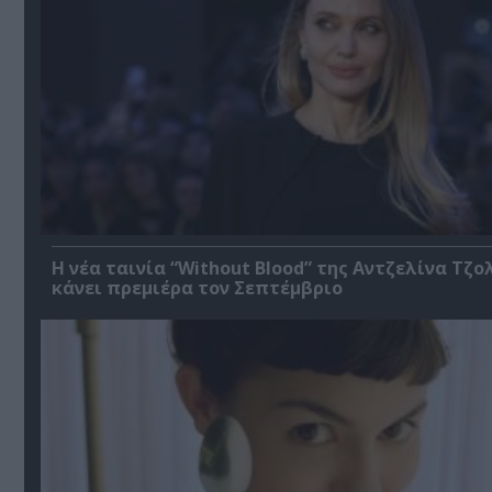
Η νέα ταινία “Without Blood” της Αντζελίνα Τζο
κάνει πρεμιέρα τον Σεπτέμβριο