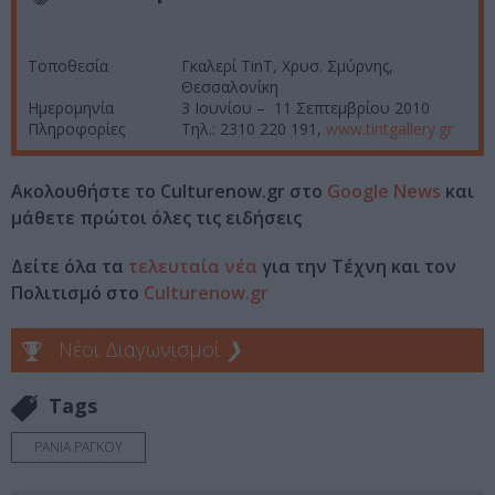
Τοποθεσία
Γκαλερί TinT, Χρυσ. Σμύρνης,
Θεσσαλονίκη
Ημερομηνία
3 Ιουνίου – 11 Σεπτεμβρίου 2010
Πληροφορίες
Τηλ.: 2310 220 191,
www.tintgallery.gr
Ακολουθήστε το Culturenow.gr στο
Google News
και
μάθετε πρώτοι όλες τις ειδήσεις
Δείτε όλα τα
τελευταία νέα
για την Τέχνη και τον
Πολιτισμό στο
Culturenow.gr
Νέοι Διαγωνισμοί
❯
Tags
ΡΑΝΙΑ ΡΑΓΚΟΥ