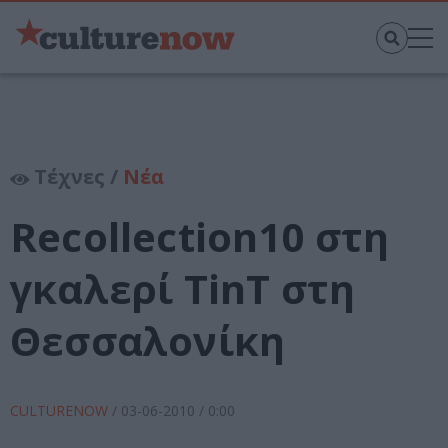
Τέχνες /
Νέα
Recollection10 στη
γκαλερί TinT στη
Θεσσαλονίκη
CULTURENOW
/
03-06-2010
/ 0:00