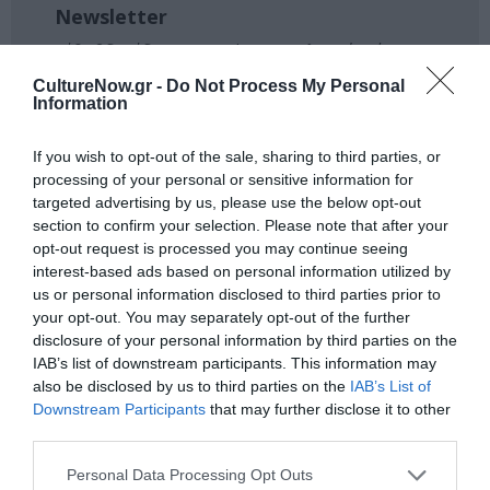
Newsletter
Κάθε βδομάδα στο e-mail σας τα τελευταία νέα για
την Τέχνη και τον Πολιτισμό!
CultureNow.gr -
Do Not Process My Personal
Information
If you wish to opt-out of the sale, sharing to third parties, or
processing of your personal or sensitive information for
targeted advertising by us, please use the below opt-out
Ακολουθήστε το Culturenow.gr
section to confirm your selection. Please note that after your
opt-out request is processed you may continue seeing
interest-based ads based on personal information utilized by
us or personal information disclosed to third parties prior to
your opt-out. You may separately opt-out of the further
Σχετικά Άρθρα
disclosure of your personal information by third parties on the
IAB’s list of downstream participants. This information may
also be disclosed by us to third parties on the
IAB’s List of
Downstream Participants
that may further disclose it to other
third parties.
Personal Data Processing Opt Outs