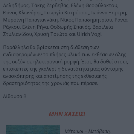
Δεληδήμος, Τάκης Ζερδεβάς, Ελένη Θεοφύλακτου,
Θάνος Κλωνάρης, Γεωργία Κοτρέτσος, Ιωάννα Ξημέρη,
Μυρσίνη Παπαγιαννάκη, Νίκος Παπαδημητρίου, Ράνια
Ράγκου, Ελένη Ρήγα, Θοδωρής Σπανός, Βασιλεία
Στυλιανίδου, Χρυσή Τσιώτα και Ulrich Vogl.
Παράλληλα θα βρίσκεται στη διάθεση των
ενδιαφερομένων το πλήρες υλικό των εκθέσεων όλης
της σεζόν σε ηλεκτρονική μορφή. Έτσι, θα δοθεί στους
επισκέπτες της γκαλερί η δυνατότητα μιας σύντομης
ανασκόπησης και αποτίμησης της εκθεσιακής
δραστηριότητας της χρονιάς που πέρασε.
Αίθουσα Β
ΜΗΝ ΧΑΣΕΙΣ!
Μέτοικοι – Μετάβαση,