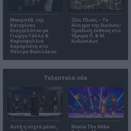
Μακμπέθ, της
32οι Πλοές – Το
Κατερίνας
Αίνιγμα της Εικόνας:
Ευαγγελάτου με
Ομαδική έκθεση στο
Γιώργο Γάλλο &
Ίδρυμα Π. & Μ.
Καρυοφυλλιά
Κυδωνιέως
Καραμπέτη στο
Θέατρο Βασιλάκου
Τελευταία νέα
Αυτή η νύχτα μένει,
Mania The Abba