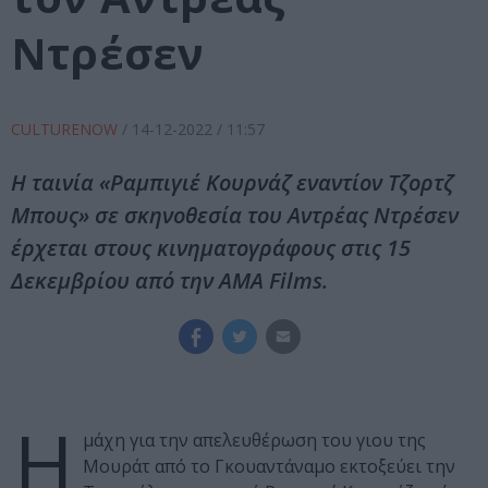
Ντρέσεν
CULTURENOW
/
14-12-2022
/ 11:57
Η ταινία «Ραμπιγιέ Κουρνάζ εναντίον Τζορτζ
Μπους» σε σκηνοθεσία του Αντρέας Ντρέσεν
έρχεται στους κινηματογράφους στις 15
Δεκεμβρίου από την AMA Films.
Η
μάχη για την απελευθέρωση του γιου της
Μουράτ από το Γκουαντάναμο εκτοξεύει την