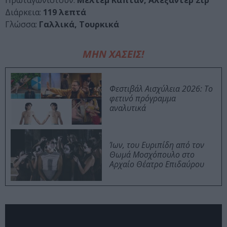
Πρωταγωνιστούν:
Μελτέμ Καπτάν, Αλεξάντερ Σιρ
Διάρκεια:
119 λεπτά
Γλώσσα:
Γαλλικά, Τουρκικά
ΜΗΝ ΧΑΣΕΙΣ!
Φεστιβάλ Αισχύλεια 2026: Το
φετινό πρόγραμμα
αναλυτικά
Ίων, του Ευριπίδη από τον
Θωμά Μοσχόπουλο στο
Αρχαίο Θέατρο Επιδαύρου