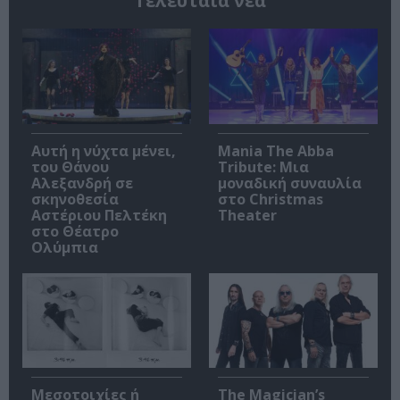
Τελευταία νέα
Αυτή η νύχτα μένει,
Mania The Abba
του Θάνου
Tribute: Μια
Αλεξανδρή σε
μοναδική συναυλία
σκηνοθεσία
στο Christmas
Αστέριου Πελτέκη
Theater
στο Θέατρο
Ολύμπια
Μεσοτοιχίες ή
The Magician’s