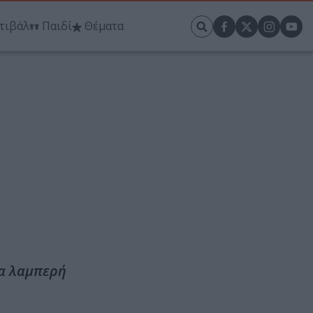
τιβάλ
Παιδί
Θέματα
ια λαμπερή