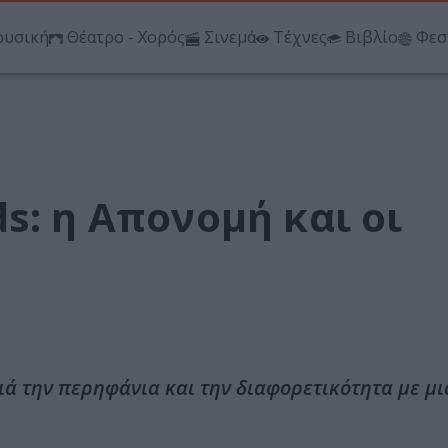
υσική
Θέατρο - Χορός
Σινεμά
Τέχνες
Βιβλίο
Φεσ
s: η Απονομή και οι
ιά την περηφάνια και την διαφορετικότητα με μ