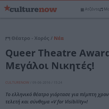
Ατζέντα
Μο
Θέατρο - Χορός /
Νέα
Queer Theatre Award
Μεγάλοι Νικητές!
CULTURENOW
/
09-06-2016
/ 15:24
Το ελληνικό θέατρο γιόρτασε για πέμπτη χρον
τελετή και σύνθημα «V for Visibility»!