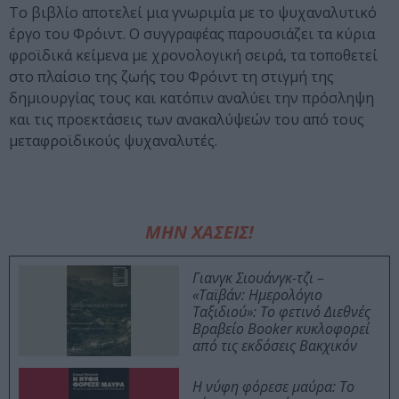
Το βιβλίο αποτελεί μια γνωριμία με το ψυχαναλυτικό
έργο του Φρόιντ. Ο συγγραφέας παρουσιάζει τα κύρια
φροϊδικά κείμενα με χρονολογική σειρά, τα τοποθετεί
στο πλαίσιο της ζωής του Φρόιντ τη στιγμή της
δημιουργίας τους και κατόπιν αναλύει την πρόσληψη
και τις προεκτάσεις των ανακαλύψεών του από τους
μεταφροϊδικούς ψυχαναλυτές.
ΜΗΝ ΧΑΣΕΙΣ!
Γιανγκ Σιουάνγκ-τζι –
«Ταϊβάν: Ημερολόγιο
Ταξιδιού»: Το φετινό Διεθνές
Βραβείο Booker κυκλοφορεί
από τις εκδόσεις Βακχικόν
Η νύφη φόρεσε μαύρα: Το