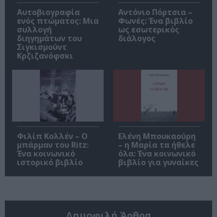
Αυτοβιογραφία
Αντόνιο Πόρτσια –
ενός πτώματος: Μια
Φωνές: Ένα βιβλίο
συλλογή
ως εσωτερικός
διηγημάτων του
διάλογος
Σιγκισμούντ
Κρζιζανόφσκι
Φιλίπ Κολλέν – Ο
Ελένη Μπουκαούρη
μπάρμαν του Ritz:
– η Μαρία τα ήθελε
Ένα κοινωνικό
όλα: Ένα κοινωνικό
ιστορικό βιβλίο
βιβλίο για γυναίκες
Δημοφιλή Άρθρα