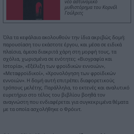
νέο αστυνομικό
μυθιστόρημα του Κορνέλ
Γούλριτς
Όλα τα κεφάλαια ακολουθούν την ίδια ακριβώς δομή:
παρουσίαση του εκάστοτε έργου, και μέσα σε ειδικά
πλαίσια, άμεσα διακριτά χάρη στη μορφή τους, τα
σχόλια, χωρισμένα σε ενότητες: «Βιογραφία και
Ιστορία», «Εξέλιξη των φροϊδικών εννοιών»,
«Μεταφροϊδικοί», «Χρονολόγηση των φροϊδικών
εννοιών». Η δομή αυτή επιτρέπει διαφορετικούς
τρόπους μελέτης. Παράλληλα, το εκτενές και αναλυτικό
ευρετήριο στο τέλος του βιβλίου βοηθά τον
αναγνώστη που ενδιαφέρεται για συγκεκριμένα θέματα
με τα οποία ασχολήθηκε ο Φρόιντ.