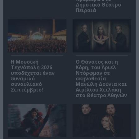
Δημοτικό Θέατρο
Πειραιά
Η Μουσική
Ο Θάνατος και η
Τεχνόπολη 2026
Κόρη, του Άριελ
υποδέχεται έναν
Ντόρφμαν σε
δυναμικό
σκηνοθεσία
συναυλιακό
Μανώλη Δούνια και
Σεπτέμβριο!
Αιμίλιου Χειλάκη
στο Θέατρο Αθηνών