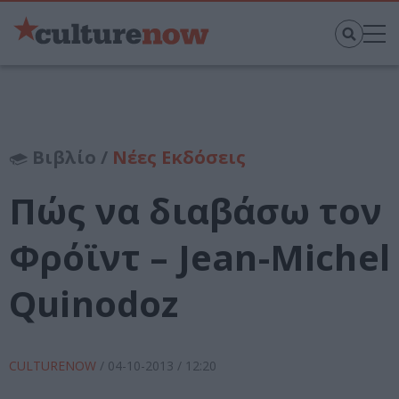
Βιβλίο /
Νέες Εκδόσεις
Πώς να διαβάσω τον
Φρόϊντ – Jean-Michel
Quinodoz
CULTURENOW
/
04-10-2013
/ 12:20