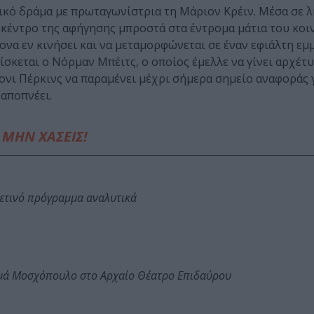
ικό δράμα με πρωταγωνίστρια τη Μάριον Κρέιν. Μέσα σε λ
 κέντρο της αφήγησης μπροστά στα έντρομα μάτια του κοιν
ονα εν κινήσει και να μεταμορφώνεται σε έναν εφιάλτη εμ
ίσκεται ο Νόρμαν Μπέιτς, ο οποίος έμελλε να γίνει αρχέτ
ντονι Πέρκινς να παραμένει μέχρι σήμερα σημείο αναφοράς 
αποπνέει.
ΜΗΝ ΧΑΣΕΙΣ!
φετινό πρόγραμμα αναλυτικά
ωμά Μοσχόπουλο στο Αρχαίο Θέατρο Επιδαύρου