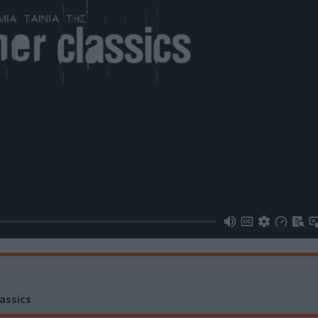
assics