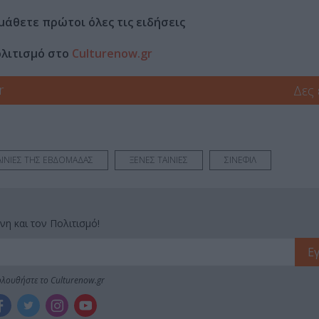
μάθετε πρώτοι όλες τις ειδήσεις
ολιτισμό στο
Culturenow.gr
r
Δες
ΤΑΙΝΙΕΣ ΤΗΣ ΕΒΔΟΜΑΔΑΣ
ΞΕΝΕΣ ΤΑΙΝΙΕΣ
ΣΙΝΕΦΙΛ
νη και τον Πολιτισμό!
λουθήστε το Culturenow.gr