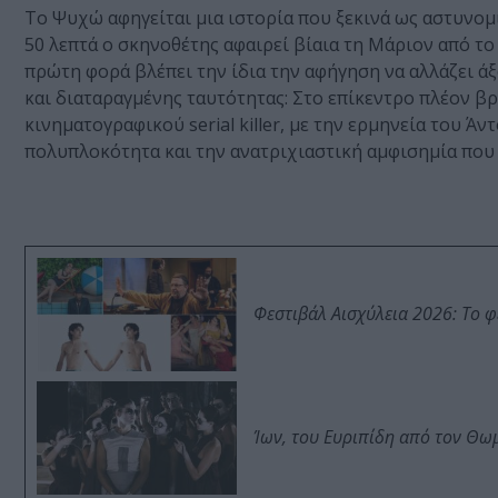
Το Ψυχώ αφηγείται μια ιστορία που ξεκινά ως αστυνομ
50 λεπτά ο σκηνοθέτης αφαιρεί βίαια τη Μάριον από το
πρώτη φορά βλέπει την ίδια την αφήγηση να αλλάζει άξ
και διαταραγμένης ταυτότητας: Στο επίκεντρο πλέον βρ
κινηματογραφικού serial killer, με την ερμηνεία του Ά
πολυπλοκότητα και την ανατριχιαστική αμφισημία που 
Φεστιβάλ Αισχύλεια 2026: Το 
Ίων, του Ευριπίδη από τον Θ