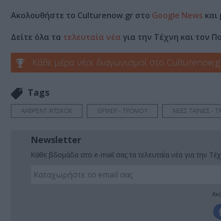
Ακολουθήστε το Culturenow.gr στο
Google News
και 
Δείτε όλα τα
τελευταία νέα
για την Τέχνη και τον Π
Κάθε μέρα νέοι διαγωνισμοί στο Culturenow.g
Tags
ΑΛΦΡΕΝΤ ΧΙΤΣΚΟΚ
ΘΡΙΛΕΡ - ΤΡΟΜΟΥ
ΝΕΕΣ ΤΑΙΝΙΕΣ - 
Newsletter
Κάθε βδομάδα στο e-mail σας τα τελευταία νέα για την Τέχ
Ακο