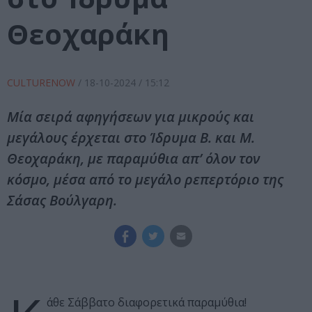
Θεοχαράκη
CULTURENOW
/
18-10-2024
/ 15:12
Μία σειρά αφηγήσεων για μικρούς και
μεγάλους έρχεται στο Ίδρυμα Β. και Μ.
Θεοχαράκη, με παραμύθια απ’ όλον τον
κόσμο, μέσα από το μεγάλο ρεπερτόριο της
Σάσας Βούλγαρη.
άθε Σάββατο διαφορετικά παραμύθια!