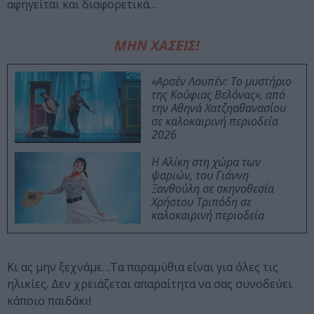
αφηγείται και διαφορετικά…
ΜΗΝ ΧΑΣΕΙΣ!
«Αρσέν Λουπέν: Το μυστήριο
της Κούφιας Βελόνας», από
την Αθηνά Χατζηαθανασίου
σε καλοκαιρινή περιοδεία
2026
Η Αλίκη στη χώρα των
ψαριών, του Γιάννη
Ξανθούλη σε σκηνοθεσία
Χρήστου Τριπόδη σε
καλοκαιρινή περιοδεία
Κι ας μην ξεχνάμε…Τα παραμύθια είναι για όλες τις
ηλικίες. Δεν χρειάζεται απαραίτητα να σας συνοδεύει
κάποιο παιδάκι!