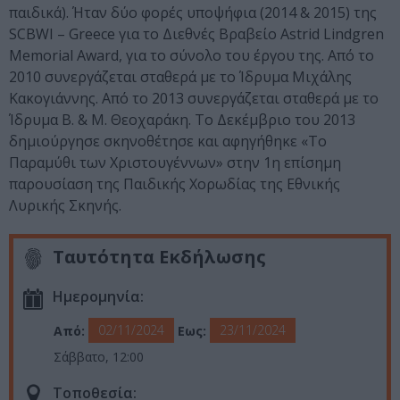
παιδικά). Ήταν δύο φορές υποψήφια (2014 & 2015) της
SCBWI – Greece για το Διεθνές Βραβείο Astrid Lindgren
Memorial Award, για το σύνολο του έργου της. Από το
2010 συνεργάζεται σταθερά με το Ίδρυμα Μιχάλης
Κακογιάννης. Από το 2013 συνεργάζεται σταθερά με το
Ίδρυμα Β. & Μ. Θεοχαράκη. Το Δεκέμβριο του 2013
δημιούργησε σκηνοθέτησε και αφηγήθηκε «Το
Παραμύθι των Χριστουγέννων» στην 1η επίσημη
παρουσίαση της Παιδικής Χορωδίας της Εθνικής
Λυρικής Σκηνής.
Ταυτότητα Εκδήλωσης
Ημερομηνία:
02/11/2024
23/11/2024
Από:
Εως:
Σάββατο, 12:00
Τοποθεσία: