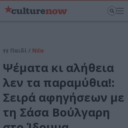
Παιδί /
Νέα
Ψέματα κι αλήθεια
λεν τα παραμύθια!:
Σειρά αφηγήσεων με
τη Σάσα Βούλγαρη
στο Ίδρυμα