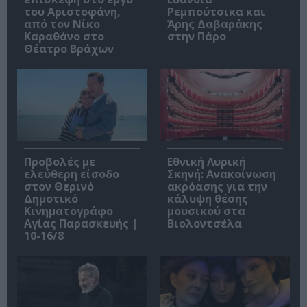
του Αριστοφάνη,
Ρεμπούτσικα και
από τον Νίκο
Άρης Δαβαράκης
Καραθάνο στο
στην Πάρο
Θέατρο Βράχων
Προβολές με
Εθνική Λυρική
ελεύθερη είσοδο
Σκηνή: Ανακοίνωση
στον Θερινό
ακρόασης για την
Δημοτικό
κάλυψη θέσης
Κινηματογράφο
μουσικού στα
Αγίας Παρασκευής |
Βιολοντσέλα
10-16/8