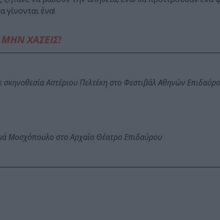
α γίνονται ένα!
ΜΗΝ ΧΑΣΕΙΣ!
ε σκηνοθεσία Αστέριου Πελτέκη στο Φεστιβάλ Αθηνών Επιδαύρ
ωμά Μοσχόπουλο στο Αρχαίο Θέατρο Επιδαύρου