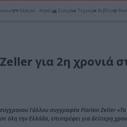
υσική
Θέατρο - Χορός
Σινεμά
Τέχνες
Βιβλίο
Φεσ
Zeller για 2η χρονιά σ
ύγχρονου Γάλλου συγγραφέα Florian Zeller «Το
σε όλη την Ελλάδα, επιστρέφει για δεύτερη χρον