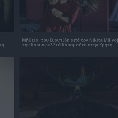
Μήδεια, του Ευριπίδη από τον Nikita Milivoj
κη
την Καρυοφυλλιά Καραμπέτη στην Κρήτη