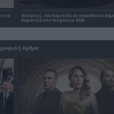
υ στο
Άλκηστις, του Ευριπίδη σε σκηνοθεσία Δημ
Καραντζά στα Αισχύλεια 2026
ημοφιλή Άρθρα