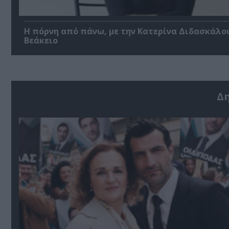
Η πόρνη από πάνω, με την Κατερίνα Διδασκάλο
Βεάκειο
Δ