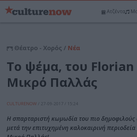
Ατζέντα
Μο
Θέατρο - Χορός /
Νέα
Το ψέμα, του Florian 
Μικρό Παλλάς
CULTURENOW
/
27-09-2017
/ 15:24
Η σπαρταριστή κωμωδία του πιο δημοφιλούς σ
μετά την επιτυχημένη καλοκαιρινή περιοδεία 
Μικρό Παλλάς!