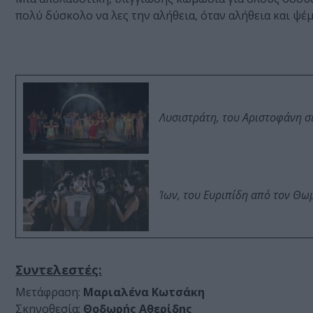
πολύ δύσκολο να λες την αλήθεια, όταν αλήθεια και ψέμ
Λυσιστράτη, του Αριστοφάνη σ
Ίων, του Ευριπίδη από τον Θ
Συντελεστές:
Μετάφραση:
Μαριαλένα Κωτσάκη
Σκηνοθεσία:
Θοδωρής Αθερίδης