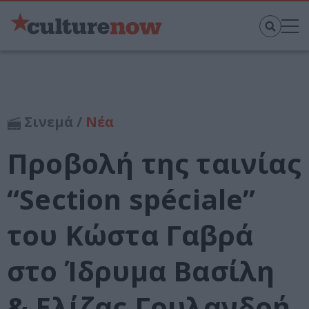
Σινεμά /
Νέα
Προβολή της ταινίας
“Section spéciale”
του Κώστα Γαβρά
στο Ίδρυμα Βασίλη
& Ελίζας Γουλανδρή