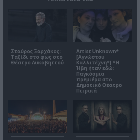
Σταύρος Ξαρχάκος:
Artist Unknown*
Ταξίδι στο φως στο
[Αγνώστου
Θέατρο Λυκαβηττού
Καλλιτέχνη*] *Η
Ήβη ήταν εδώ:
Παγκόσμια
πρεμιέρα στο
Δημοτικό Θέατρο
Πειραιά