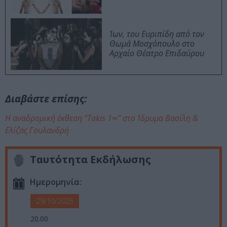
Ίων, του Ευριπίδη από τον
Θωμά Μοσχόπουλο στο
Αρχαίο Θέατρο Επιδαύρου
Διαβάστε επίσης:
Η αναδρομική έκθεση “Takis 1∞” στο Ίδρυμα Βασίλη &
Ελίζας Γουλανδρή
Ταυτότητα Εκδήλωσης
Ημερομηνία:
29/10/2025
20.00