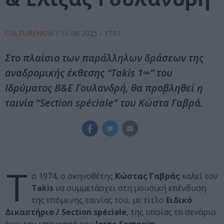
CULTURENOW
/
11-09-2025
/ 17:01
Στο πλαίσιο των παράλληλων δράσεων της
αναδρομικής έκθεσης “Takis 1∞” του
Ιδρύματος Β&Ε Γουλανδρή, θα προβληθεί η
ταινία “Section spéciale” του Κώστα Γαβρά.
Τ
ο 1974, ο σκηνοθέτης
Κώστας Γαβράς
καλεί τον
Takis
να συμμετάσχει στη μουσική επένδυση
της επόμενης ταινίας του, με τίτλο
Ειδικό
Δικαστήριο / Section spéciale
, της οποίας το σενάριο