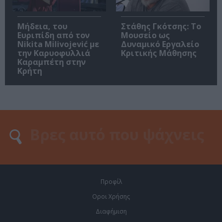
Μήδεια, του
Στάθης Γκότσης: Το
Ευριπίδη από τον
Μουσείο ως
Nikita Milivojević με
Δυναμικό Εργαλείο
την Καρυοφυλλιά
Κριτικής Μάθησης
Καραμπέτη στην
Κρήτη
Προφίλ
Οροι Χρήσης
Διαφήμιση