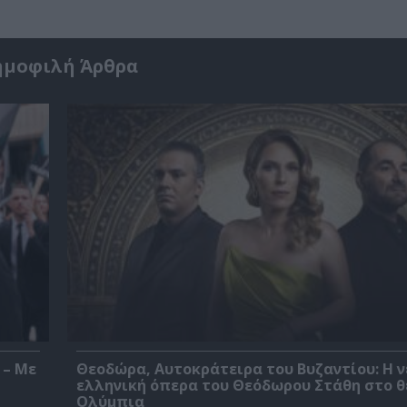
ημοφιλή Άρθρα
 – Με
Θεοδώρα, Αυτοκράτειρα του Βυζαντίου: Η ν
ελληνική όπερα του Θεόδωρου Στάθη στο 
Ολύμπια