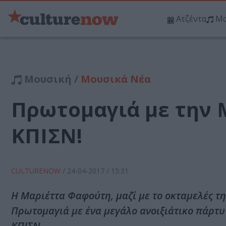
Ατζέντα
Μο
Μουσική /
Μουσικά Νέα
Πρωτομαγιά με την 
ΚΠΙΣΝ!
CULTURENOW
/
24-04-2017
/ 15:31
Η Μαριέττα Φαφούτη, μαζί με το οκταμελές τ
Πρωτομαγιά με ένα μεγάλο ανοιξιάτικο πάρτυ
ΚΠΙΣΝ.