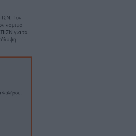
 ΙΣΝ. Τον
ον νόμιμο
ΚΠΙΣΝ για τα
 κάλυψη
α Φαλήρου,