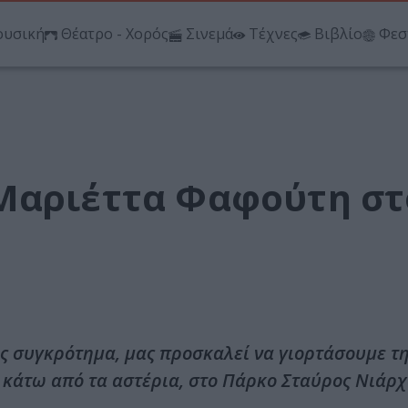
υσική
Θέατρο - Χορός
Σινεμά
Τέχνες
Βιβλίο
Φεσ
Μαριέττα Φαφούτη στ
ης συγκρότημα, μας προσκαλεί να γιορτάσουμε τ
 κάτω από τα αστέρια, στο Πάρκο Σταύρος Νιάρχ