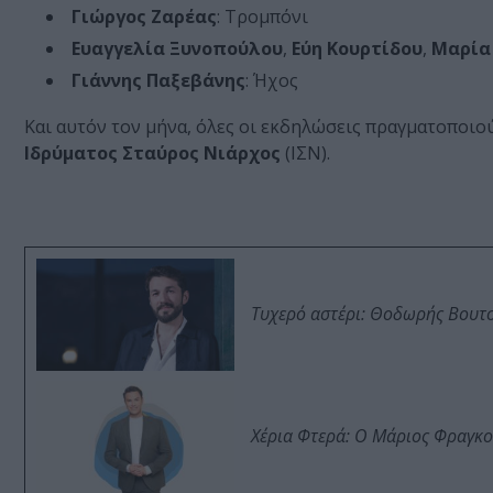
Γιώργος
Ζαρέας
: Τρομπόνι
Ευαγγελία
Ξυνοπούλου
,
Εύη
Κουρτίδου
,
Μαρία
Γιάννης
Παξεβάνης
: Ήχος
Και αυτόν τον μήνα, όλες οι εκδηλώσεις πραγματοποιο
Ιδρύματος
Σταύρος
Νιάρχος
(ΙΣΝ).
Τυχερό αστέρι: Θοδωρής Βουτσι
Χέρια Φτερά: Ο Μάριος Φραγκο