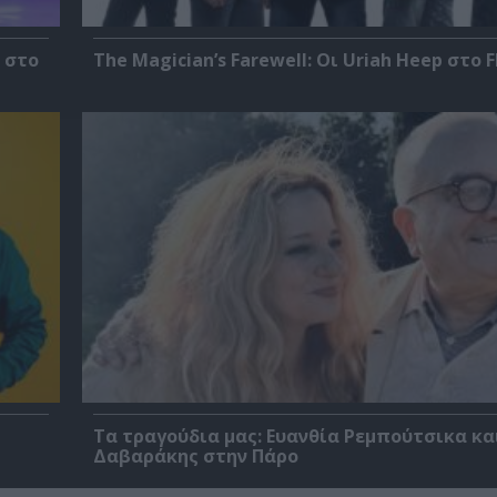
 στο
The Magician’s Farewell: Οι Uriah Heep στο F
Τα τραγούδια μας: Ευανθία Ρεμπούτσικα κα
Δαβαράκης στην Πάρο