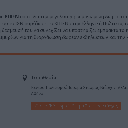
του
ΚΠΙΣΝ
αποτελεί την μεγαλύτερη μεμονωμένη δωρεά του
του το ΙΣΝ παρέδωσε το ΚΠΙΣΝ στην Ελληνική Πολιτεία, τ
 δέσμευσή του να συνεχίζει να υποστηρίζει έμπρακτα το 
ομμυρίων για τη διοργάνωση δωρεάν εκδηλώσεων και την
Τοποθεσία:
Κέντρο Πολιτισμού Ίδρυμα Σταύρος Νιάρχος, Δέλτ
Αθήνα
Κέντρο Πολιτισμού Ίδρυμα Σταύρος Νιάρχος