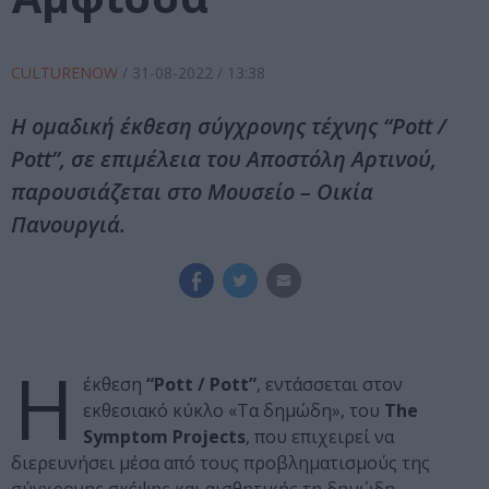
CULTURENOW
/
31-08-2022
/ 13:38
Η οµαδική έκθεση σύγχρονης τέχνης “Pott /
Pott”, σε επιµέλεια του Αποστόλη Αρτινού,
παρουσιάζεται στο Μουσείο – Οικία
Πανουργιά.
Η
έκθεση
“Pott / Pott”
, εντάσσεται στον
εκθεσιακό κύκλο «Τα δημώδη», του
The
Symptom Projects
, που επιχειρεί να
διερευνήσει μέσα από τους προβληματισμούς της