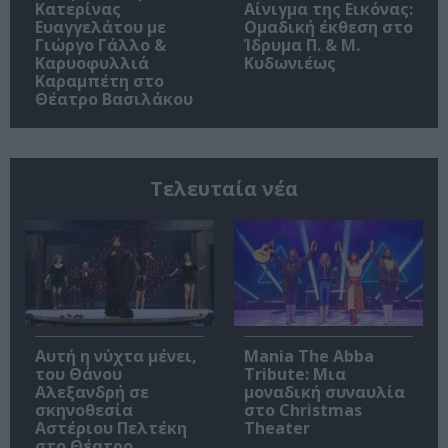
Κατερίνας
Αίνιγμα της Εικόνας:
Ευαγγελάτου με
Ομαδική έκθεση στο
Γιώργο Γάλλο &
Ίδρυμα Π. & Μ.
Καρυοφυλλιά
Κυδωνιέως
Καραμπέτη στο
Θέατρο Βασιλάκου
Τελευταία νέα
Αυτή η νύχτα μένει,
Mania The Abba
του Θάνου
Tribute: Μια
Αλεξανδρή σε
μοναδική συναυλία
σκηνοθεσία
στο Christmas
Αστέριου Πελτέκη
Theater
στο Θέατρο