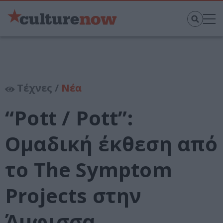
Τέχνες /
Νέα
“Pott / Pott”:
Ομαδική έκθεση από
το The Symptom
Projects στην
Άμφισσα