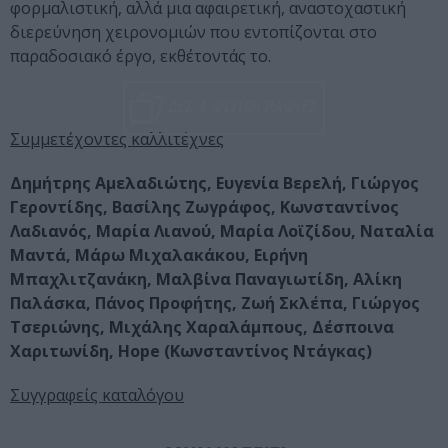
φορμαλιστική, αλλά μια αφαιρετική, αναστοχαστική
διερεύνηση χειρονομιών που εντοπίζονται στο
παραδοσιακό έργο, εκθέτοντάς το.
ΔΕΣ 4 ΦΩΤΟΓΡΑΦΙΕΣ
Συμμετέχοντες καλλιτέχνες
Δημήτρης Αμελαδιώτης, Ευγενία Βερελή, Γιώργος
Γεροντίδης, Βασίλης Ζωγράφος, Κωνσταντίνος
Λαδιανός, Μαρία Λιανού, Μαρία Λοϊζίδου, Ναταλία
Μαντά, Μάρω Μιχαλακάκου, Ειρήνη
Μπαχλιτζανάκη, Μαλβίνα Παναγιωτίδη, Αλίκη
Παλάσκα, Πάνος Προφήτης, Ζωή Σκλέπα, Γιώργος
Τσεριώνης, Μιχάλης Χαραλάμπους, Δέσποινα
Χαριτωνίδη, Hope (Κωνσταντίνος Ντάγκας)
Συγγραφείς καταλόγου