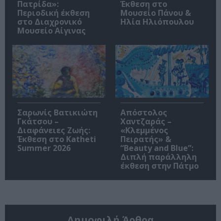
Πατρίδα»:
Έκθεση στο
Περιοδική έκθεση
Μουσείο Πάνου &
στο Διαχρονικό
Ηλία Ηλιόπουλου
Μουσείο Αίγινας
Σαρωνίς Βατικιώτη
Απόστολος
Γκάτσου –
Χαντζαράς –
Διαφάνειες Ζωής:
«Κλεμμένος
Έκθεση στο Katheti
Πειρατής» &
Summer 2026
“Beauty and Blue”:
Διπλή παράλληλη
έκθεση στην Πάτμο
Δημοφιλή Άρθρα