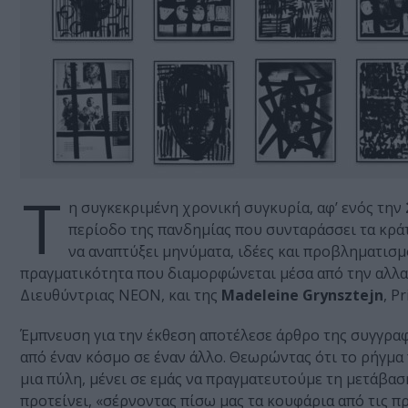
Τ
η συγκεκριμένη χρονική συγκυρία, αφ’ ενός την
περίοδο της πανδημίας που συνταράσσει τα κρά
να αναπτύξει μηνύματα, ιδέες και προβληματισμ
πραγματικότητα που διαμορφώνεται μέσα από την αλλαγ
Διευθύντριας ΝΕΟΝ, και της
Madeleine Grynsztejn
, P
Έμπνευση για την έκθεση αποτέλεσε άρθρο της συγγρα
από έναν κόσμο σε έναν άλλο. Θεωρώντας ότι το ρήγμα
μια πύλη, μένει σε εμάς να πραγματευτούμε τη μετάβα
προτείνει, «σέρνοντας πίσω μας τα κουφάρια από τις πρ