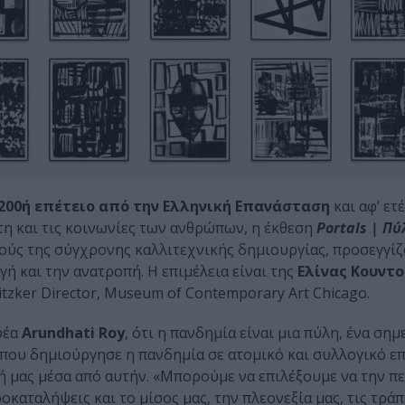
200ή επέτειο από την Ελληνική Επανάσταση
και αφ’ ετ
τη και τις κοινωνίες των ανθρώπων, η έκθεση
Portals | Πύ
ούς της σύγχρονης καλλιτεχνικής δημιουργίας, προσεγγίζ
ή και την ανατροπή. Η επιμέλεια είναι της
Ελίνας Κουντ
ritzker Director, Museum of Contemporary Art Chicago.
φέα
Arundhati Roy
, ότι η πανδημία είναι μια πύλη, ένα ση
 που δημιούργησε η πανδημία σε ατομικό και συλλογικό επ
σή μας μέσα από αυτήν. «Μπορούμε να επιλέξουμε να την π
οκαταλήψεις και το μίσος μας, την πλεονεξία μας, τις τράπ