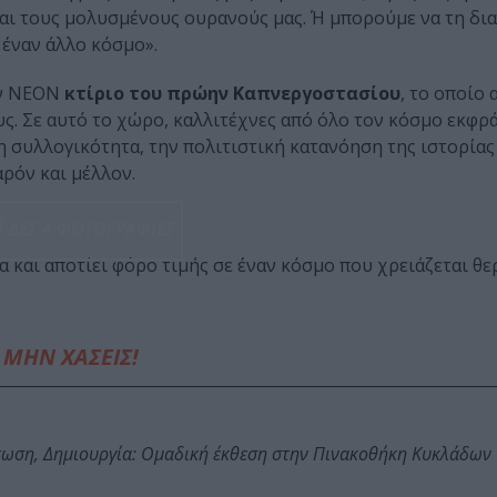
 και τους μολυσμένους ουρανούς μας. Ή μπορούμε να τη δι
 έναν άλλο κόσμο».
ον ΝΕΟΝ
κτίριο του πρώην Καπνεργοστασίου
, το οποίο
υς. Σε αυτό το χώρο, καλλιτέχνες από όλο τον κόσμο εκφρ
 συλλογικότητα, την πολιτιστική κατανόηση της ιστορίας 
αρόν και μέλλον.
ΔΕΣ 4 ΦΩΤΟΓΡΑΦΙΕΣ
 και αποτίει φόρο τιμής σε έναν κόσμο που χρειάζεται θε
ΜΗΝ ΧΑΣΕΙΣ!
τωση, Δημιουργία: Ομαδική έκθεση στην Πινακοθήκη Κυκλάδων