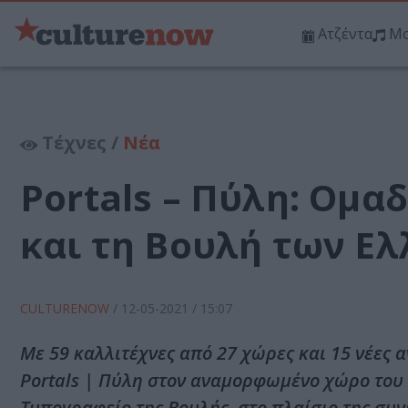
Ατζέντα
Μο
Τέχνες /
Νέα
Portals – Πύλη: Ομα
και τη Βουλή των Ε
CULTURENOW
/
12-05-2021
/ 15:07
Με 59 καλλιτέχνες από 27 χώρες και 15 νέες 
Portals | Πύλη στον αναμορφωμένο χώρο του
Τυπογραφείο της Βουλής, στο πλαίσιο της συ