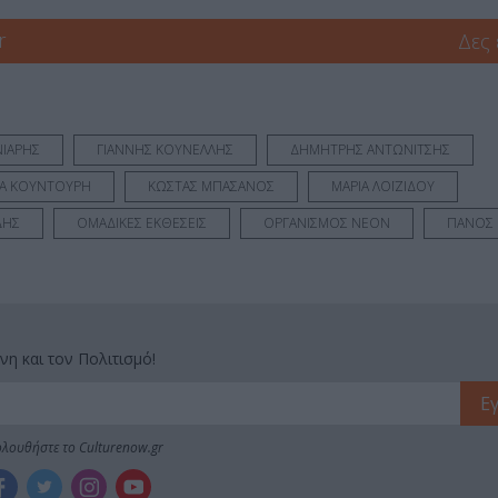
r
Δες
ΝΙΑΡΗΣ
ΓΙΑΝΝΗΣ ΚΟΥΝΕΛΛΗΣ
ΔΗΜΗΤΡΗΣ ΑΝΤΩΝΙΤΣΗΣ
ΝΑ ΚΟΥΝΤΟΥΡΗ
ΚΩΣΤΑΣ ΜΠΑΣΑΝΟΣ
ΜΑΡΙΑ ΛΟΪΖΙΔΟΥ
ΔΗΣ
ΟΜΑΔΙΚΕΣ ΕΚΘΕΣΕΙΣ
ΟΡΓΑΝΙΣΜΟΣ NEON
ΠΑΝΟΣ 
νη και τον Πολιτισμό!
λουθήστε το Culturenow.gr