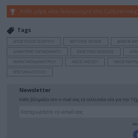
Κάθε μέρα νέοι διαγωνισμοί στο Culturenow.g
Tags
ΑΠΟΣΤΟΛΟΣ ΓΕΩΡΓΙΟΥ
ΒΑΓΓΕΛΗΣ ΓΚΟΚΑΣ
ΒΛΑΣΗΣ ΚΑ
ΔΗΜΗΤΡΗΣ ΠΑΠΑΪΩΑΝΝΟΥ
ΕΙΚΑΣΤΙΚΕΣ ΕΚΘΕΣΕΙΣ
ΕΛΙ
ΜΑΡΙΑ ΠΑΠΑΔΗΜΗΤΡΙΟΥ
ΝΙΚΟΣ ΑΛΕΞΙΟΥ
ΝΙΚΟΣ ΝΑΥΡΙ
ΧΡΙΣΤΙΑΝΑ ΣΟΥΛΟΥ
Newsletter
Κάθε βδομάδα στο e-mail σας τα τελευταία νέα για την Τέχ
Ακο