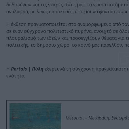
δεδομένων και τις νεκρές ιδέες μας, τα νεκρά ποτάμια
ανάλαφρα, με λίγες αποσκευές, έτοιμοι να φανταστούμε
Η έκθεση πραγματοποιείται στο αναμορφωμένο από τ
σε έναν σύγχρονο πολιτιστικό πυρήνα, ανοιχτό σε όλο
πλουραλισμό των ιδεών και προσεγγίζουν θέματα για τη
πολιτικής, το δημόσιο χώρο, το κοινό μας παρελθόν, π
Η
Portals | Πύλη
εξερευνά τη σύγχρονη πραγματικότητα
ενότητα.
Μέτοικοι – Μετάβαση, Ενσωμά