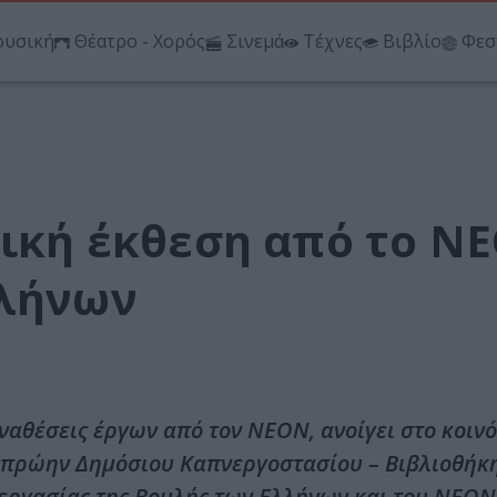
υσική
Θέατρο - Χορός
Σινεμά
Τέχνες
Βιβλίο
Φεσ
δική έκθεση από το Ν
λλήνων
αναθέσεις έργων από τον ΝΕΟΝ, ανοίγει στο κοιν
 πρώην Δημόσιου Καπνεργοστασίου – Βιβλιοθήκη
νεργασίας της Βουλής των Ελλήνων και του ΝΕΟΝ