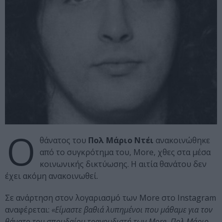
Ο
θάνατος του
Πολ Μάριο Ντέι
ανακοινώθηκε
από το συγκρότημα του, More, χθες στα μέσα
κοινωνικής δικτύωσης. Η αιτία θανάτου δεν
έχει ακόμη ανακοινωθεί.
Σε ανάρτηση στον λογαριασμό των More στο Instagram
αναφέρεται:
«Είμαστε βαθιά λυπημένοι που μάθαμε για τον
θάνατο του σπουδαίου τραγουδιστή των More, Πολ Μάριο