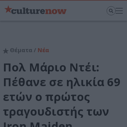
Θέματα /
Νέα
Πολ Μάριο Ντέι:
Πέθανε σε ηλικία 69
ετών ο πρώτος
τραγουδιστής των
Iron Maiden