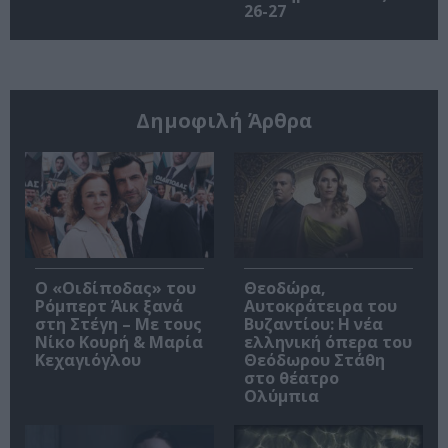
26-27
Δημοφιλή Άρθρα
O «Οιδίποδας» του
Θεοδώρα,
Ρόμπερτ Άικ ξανά
Αυτοκράτειρα του
στη Στέγη – Με τους
Βυζαντίου: Η νέα
Νίκο Κουρή & Μαρία
ελληνική όπερα του
Κεχαγιόγλου
Θεόδωρου Στάθη
στο θέατρο
Ολύμπια