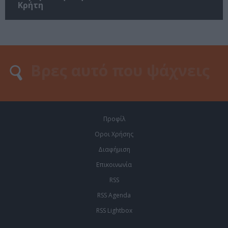
Κρήτη
Προφίλ
Οροι Χρήσης
Διαφήμιση
Επικοινωνία
RSS
RSS Agenda
RSS Lightbox