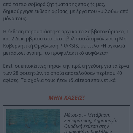
από τα πιο σοβαρά ζητήματα της εποχής μας,
δημιούργησε έκθεση αφίσας, με έργα που «μιλούν» από
μόνα τους…
Η έκθεση παρουσιάστηκε αρχικά το Σαββατοκύριακο, 1
και 2 Δεκεμβρίου στο φεστιβάλ που διοργάνωσε η Μη
Κυβερνητική Οργάνωση PRAKSIS, με τίτλο «Η αγκαλιά
μεταδίδει αγάπη… το προφυλακτικό ασφάλεια».
Εκεί, οι επισκέπτες πήραν την πρώτη γεύση, για τα έργα
των 28 φοιτητών, τα οποία αποτελούσαν περίπου 40
αφίσες. Τα σχόλια τους ήταν ιδιαίτερα επαινετικά.
ΜΗΝ ΧΑΣΕΙΣ!
Μέτοικοι – Μετάβαση,
Ενσωμάτωση, Δημιουργία:
Ομαδική έκθεση στην
Πινακοθήκη Κυκλάδων