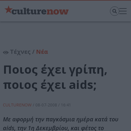
Τέχνες /
Νέα
Ποιος έχει γρίπη,
ποιος έχει aids;
CULTURENOW
/
08-07-2008
/ 16:41
Με αφορμή την παγκόσμια ημέρα κατά του
aids, την 1η Δεκεμβρίου, και φέτος το