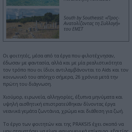
South by Southeast: «Προς-
Ανατολίζοντας τη Συλλογή»
του ΕΜΣΤ
Οι φοιτητές, μέσα από τα έργα που φιλοτέχνησαν,
έδωσαν με φαντασία, αλλά και με μία ρεαλιστικότητα
τον τρόπο που οι ίδιοι αντιλαμβάνονται το Aids και τον
κοινωνικό του απόηχο σήμερα, 26 χρόνια μετά την
πρώτη του διάγνωση.
Χιούμορ, ειρωνεία, αλληγορίες, έξυπνα μηνύματα και
υψηλή αισθητική επιστρατεύθηκαν δίνοντας έργα
νεανικά γεμάτα ζωντάνια, χρώμα και διάθεση για ζωή.
Το έργο των φοιτητών και της PRAKSIS έχει σκοπό να
μην σταματήσει να είναι φαινομενικά επίκαιρο, εξαιτίας