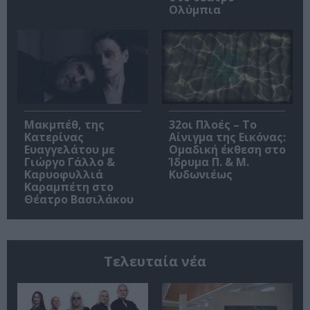
Ολύμπια
Μακμπέθ, της
32οι Πλοές – Το
Κατερίνας
Αίνιγμα της Εικόνας:
Ευαγγελάτου με
Ομαδική έκθεση στο
Γιώργο Γάλλο &
Ίδρυμα Π. & Μ.
Καρυοφυλλιά
Κυδωνιέως
Καραμπέτη στο
Θέατρο Βασιλάκου
Τελευταία νέα