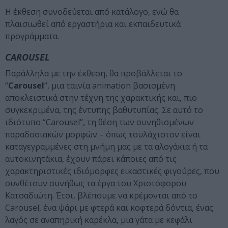
Η έκθεση συνοδεύεται από κατάλογο, ενώ θα
πλαισιωθεί από εργαστήρια και εκπαιδευτικά
προγράμματα.
CAROUSEL
Παράλληλα με την έκθεση, θα προβάλλεται το
“
Carousel
“, μια ταινία animation βασισμένη
αποκλειστικά στην τέχνη της χαρακτικής και, πιο
συγκεκριμένα, της έντυπης βαθυτυπίας. Σε αυτό το
ιδιότυπο “Carousel”, τη θέση των συνηθισμένων
παραδοσιακών μορφών – όπως τουλάχιστον είναι
καταγεγραμμένες στη μνήμη μας με τα αλογάκια ή τα
αυτοκινητάκια, έχουν πάρει κάποιες από τις
χαρακτηριστικές ιδιόμορφες εικαστικές φιγούρες, που
συνθέτουν συνήθως τα έργα του Χριστόφορου
Κατσαδιώτη. Έτσι, βλέπουμε να κρέμονται από το
Carousel, ένα ψάρι με φτερά και κοφτερά δόντια, ένας
λαγός σε αναπηρική καρέκλα, μια γάτα με κεφάλι