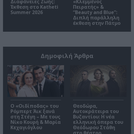
Διαφάνειες Ζωής:
«Κλεμμένος
Έκθεση στο Katheti
Πειρατής» &
Summer 2026
“Beauty and Blue”:
Διπλή παράλληλη
έκθεση στην Πάτμο
Δημοφιλή Άρθρα
O «Οιδίποδας» του
Θεοδώρα,
Ρόμπερτ Άικ ξανά
Αυτοκράτειρα του
στη Στέγη – Με τους
Βυζαντίου: Η νέα
Νίκο Κουρή & Μαρία
ελληνική όπερα του
Κεχαγιόγλου
Θεόδωρου Στάθη
στο θέατρο