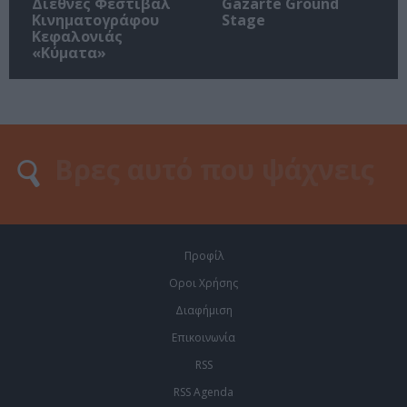
Διεθνές Φεστιβάλ
Gazarte Ground
Κινηματογράφου
Stage
Κεφαλονιάς
«Κύματα»
Προφίλ
Οροι Χρήσης
Διαφήμιση
Επικοινωνία
RSS
RSS Agenda