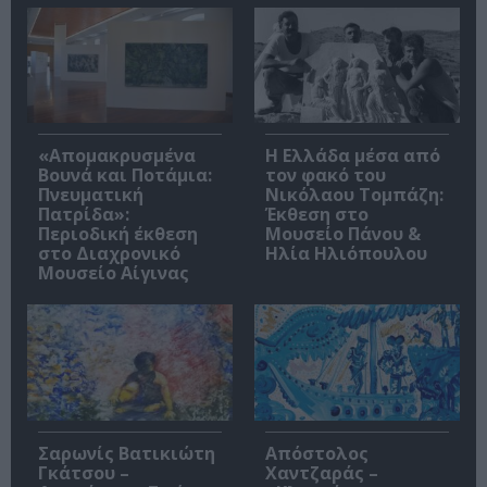
«Απομακρυσμένα
Η Ελλάδα μέσα από
Βουνά και Ποτάμια:
τον φακό του
Πνευματική
Νικόλαου Τομπάζη:
Πατρίδα»:
Έκθεση στο
Περιοδική έκθεση
Μουσείο Πάνου &
στο Διαχρονικό
Ηλία Ηλιόπουλου
Μουσείο Αίγινας
Σαρωνίς Βατικιώτη
Απόστολος
Γκάτσου –
Χαντζαράς –