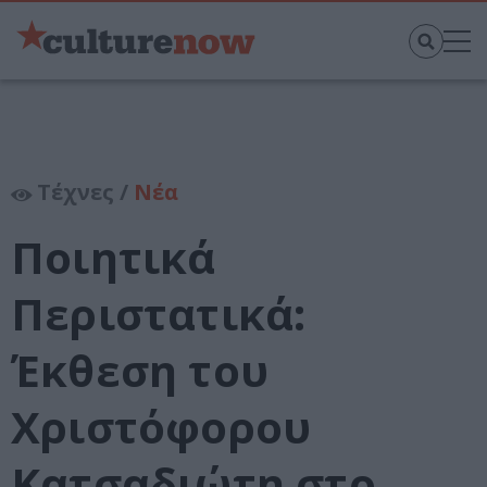
Τέχνες /
Νέα
Ποιητικά
Περιστατικά:
Έκθεση του
Χριστόφορου
Κατσαδιώτη στο