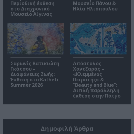
Περιοδική έκθεση
Μουσείο Πάνου &
στο Διαχρονικό
Ηλία Ηλιόπουλου
Μουσείο Αίγινας
Σαρωνίς Βατικιώτη
Απόστολος
Γκάτσου –
Χαντζαράς –
Διαφάνειες Ζωής:
«Κλεμμένος
Έκθεση στο Katheti
Πειρατής» &
Summer 2026
“Beauty and Blue”:
Διπλή παράλληλη
έκθεση στην Πάτμο
Δημοφιλή Άρθρα