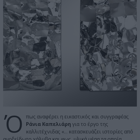
Ό
πως αναφέρει η εικαστικός και συγγραφέας
Ράνια Καπελιάρη
για το έργο της
καλλιτέχνιδας «… κατασκευάζει ιστορίες από
ανοξείδωτο χάλυβα και φως, υλικά μέσα τα οποία