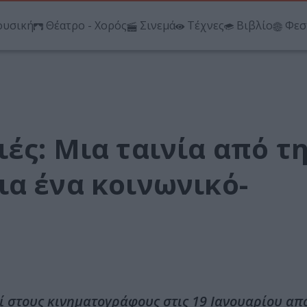
υσική
Θέατρο - Χορός
Σινεμά
Τέχνες
Βιβλίο
Φεσ
ές: Μια ταινία από τ
ια ένα κοινωνικό-
ί στους κινηματογράφους στις 19 Ιανουαρίου απ