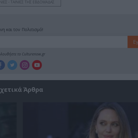
ΝΙΕΣ - ΤΑΙΝΙΕΣ ΤΗΣ ΕΒΔΟΜΑΔΑΣ
νη και τον Πολιτισμό!
λουθήστε το Culturenow.gr
χετικά Άρθρα