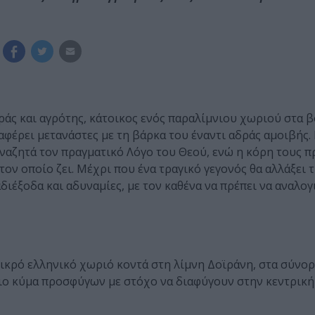
ράς και αγρότης, κάτοικος ενός παραλίμνιου χωριού στα 
ταφέρει μετανάστες με τη βάρκα του έναντι αδράς αμοιβής.
ναζητά τον πραγματικό Λόγο του Θεού, ενώ η κόρη τους π
ον οποίο ζει. Μέχρι που ένα τραγικό γεγονός θα αλλάξει 
ιέξοδα και αδυναμίες, με τον καθένα να πρέπει να αναλογι
 μικρό ελληνικό χωριό κοντά στη λίμνη Δοϊράνη, στα σύνορ
ιο κύμα προσφύγων με στόχο να διαφύγουν στην κεντρική