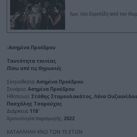
Ίων, του Ευριπίδη από τον Θ
-Ασημίνα Προέδρου
Ταυτότητα ταινίας
Πίσω από τις Θημωνιές
Σκηνοθεσία:
Ασημίνα Προέδρου
Σενάριο:
Ασημίνα Προέδρου
Ηθοποιοί:
Στάθης Σταμουλακάτος, Λένα Ουζουνίδου
Πασχάλης Τσαρούχας
Διάρκεια:
118΄
Χρονολογία παραγωγής:
2022
ΚΑΤΑΛΛΗΛΗ ΑΝΩ ΤΩΝ 15 ΕΤΩΝ