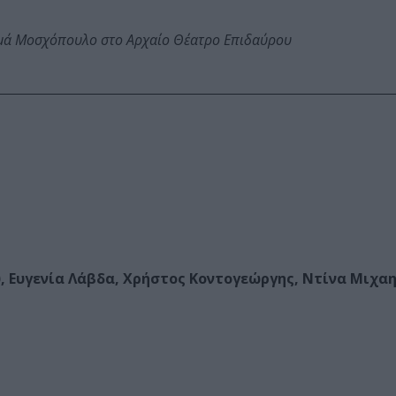
ωμά Μοσχόπουλο στο Αρχαίο Θέατρο Επιδαύρου
, Ευγενία Λάβδα, Χρήστος Κοντογεώργης, Ντίνα Μιχαη