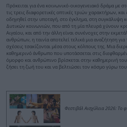
Πρόκειται για ένα κοινωνικό-οικογενειακό δράμα με στ
τις τρεις διαφορετικές οπτικές τριών χαρακτήρων, και
οδηγηθεί στην υποταγή, στο έγκλημα, στη συγκάλυψη κ
Δυτικών κοινωνιών, που από τη μία πλευρά χύνουν κρο
Αιγαίου, και από την άλλη είναι συνένοχες στην εκμετ
ανθρώπων, η ταινία αποτελεί τελικά μια αναζήτηση για
σχέσεις τσακίζονται μέσα στους κόλπους της. Μια διερ
καθημερινό άνθρωπο που υποτάσσεται στις διεφθαρμένε
όμορφο και ανθρώπινο βρίσκεται στην καθημερινή του π
ζήσει τη ζωή του και να βελτιώσει τον κόσμο γύρω του
Φεστιβάλ Αισχύλεια 2026: Το 