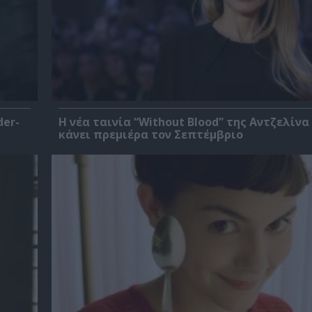
der-
Η νέα ταινία “Without Blood” της Αντζελίνα
κάνει πρεμιέρα τον Σεπτέμβριο