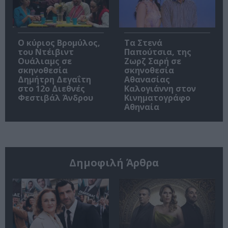
O κύριος Βρομύλος,
Τα Στενά
του Ντέιβιντ
Παπούτσια, της
Ουάλιαμς σε
Ζωρζ Σαρή σε
σκηνοθεσία
σκηνοθεσία
Δημήτρη Δεγαΐτη
Αθανασίας
στο 12ο Διεθνές
Καλογιάννη στον
Φεστιβάλ Άνδρου
Κινηματογράφο
Αθηναία
Δημοφιλή Άρθρα