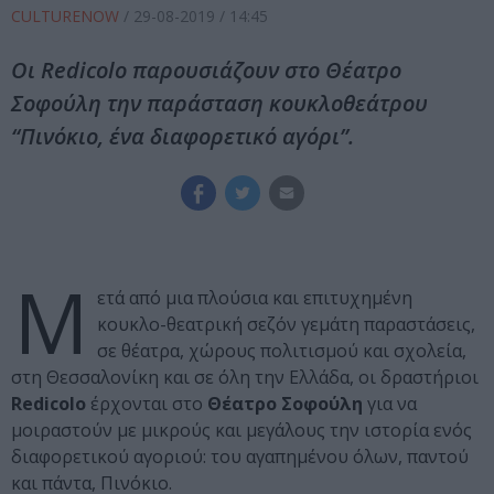
CULTURENOW
/
29-08-2019
/ 14:45
Οι Redicolo παρουσιάζουν στο Θέατρο
Σοφούλη την παράσταση κουκλοθεάτρου
“Πινόκιο, ένα διαφορετικό αγόρι”.
Μ
ετά από μια πλούσια και επιτυχημένη
κουκλο-θεατρική σεζόν γεμάτη παραστάσεις,
σε θέατρα, χώρους πολιτισμού και σχολεία,
στη Θεσσαλονίκη και σε όλη την Ελλάδα, οι δραστήριοι
Redicolo
έρχονται στο
Θέατρο Σοφούλη
για να
μοιραστούν με μικρούς και μεγάλους την ιστορία ενός
διαφορετικού αγοριού: του αγαπημένου όλων, παντού
και πάντα, Πινόκιο.