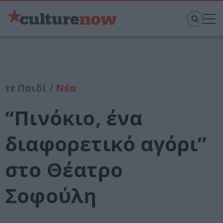
Παιδί /
Νέα
“Πινόκιο, ένα
διαφορετικό αγόρι”
στο Θέατρο
Σοφούλη