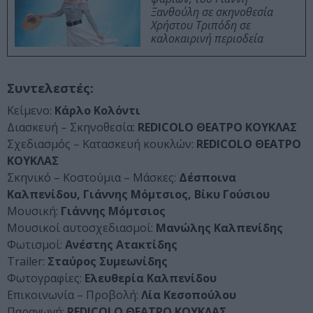
Ξανθούλη σε σκηνοθεσία
Χρήστου Τριπόδη σε
καλοκαιρινή περιοδεία
Συντελεστές:
Κείμενο:
Κάρλο Κολόντι
Διασκευή – Σκηνοθεσία:
REDICOLO ΘΕΑΤΡΟ ΚΟΥΚΛΑΣ
Σχεδιασμός – Κατασκευή κουκλών:
REDICOLO ΘΕΑΤΡΟ
ΚΟΥΚΛΑΣ
Σκηνικό – Κοστούμια – Μάσκες:
Δέσποινα
Καλπενίδου, Γιάννης Μόμτσιος, Βίκυ Γούσιου
Μουσική:
Γιάννης Μόμτσιος
Μουσικοί αυτοσχεδιασμοί:
Μανώλης Καλπενίδης
Φωτισμοί:
Ανέστης Ατακτίδης
Trailer:
Σταύρος Συμεωνίδης
Φωτογραφίες:
Ελευθερία Καλπενίδου
Επικοινωνία – Προβολή:
Λία Κεσοπούλου
Παραγωγή:
REDICOLO ΘΕΑΤΡΟ ΚΟΥΚΛΑΣ