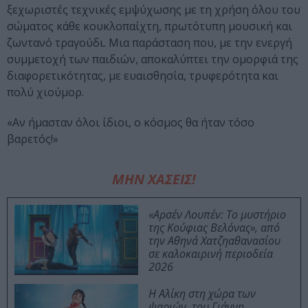
ξεχωριστές τεχνικές εμψύχωσης με τη χρήση όλου του
σώματος κάθε κουκλοπαίχτη, πρωτότυπη μουσική και
ζωντανό τραγούδι. Μια παράσταση που, με την ενεργή
συμμετοχή των παιδιών, αποκαλύπτει την ομορφιά της
διαφορετικότητας, με ευαισθησία, τρυφερότητα και
πολύ χιούμορ.
«Αν ήμασταν όλοι ίδιοι, ο κόσμος θα ήταν τόσο
βαρετός!»
ΜΗΝ ΧΑΣΕΙΣ!
«Αρσέν Λουπέν: Το μυστήριο
της Κούφιας Βελόνας», από
την Αθηνά Χατζηαθανασίου
σε καλοκαιρινή περιοδεία
2026
Η Αλίκη στη χώρα των
ψαριών, του Γιάννη