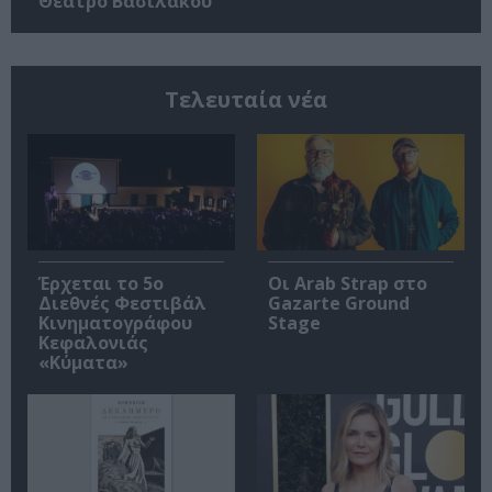
Θέατρο Βασιλάκου
Τελευταία νέα
Έρχεται το 5ο
Οι Arab Strap στο
Διεθνές Φεστιβάλ
Gazarte Ground
Κινηματογράφου
Stage
Κεφαλονιάς
«Κύματα»