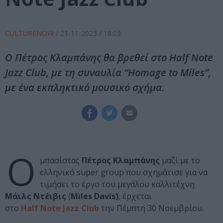
CULTURENOW
/
21-11-2023
/ 18:03
Ο Πέτρος Κλαμπάνης θα βρεθεί στο Half Note
Jazz Club, με τη συναυλία “Homage to Miles”,
με ένα εκπληκτικό μουσικό σχήμα.
Ο
μπασίστας
Πέτρος Κλαμπάνης
μαζί με το
ελληνικό super group που σχημάτισε για να
τιμήσει το έργο του μεγάλου καλλιτέχνη
Μάιλς Ντέιβις
(
Miles Davis)
, έρχεται
στο
Half Note Jazz Club
την Πέμπτη 30 Νοεμβρίου.