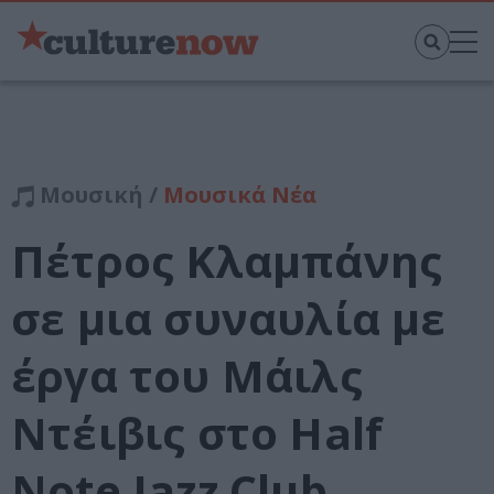
Μουσική /
Μουσικά Νέα
Πέτρος Κλαμπάνης
σε μια συναυλία με
έργα του Μάιλς
Ντέιβις στο Half
Note Jazz Club