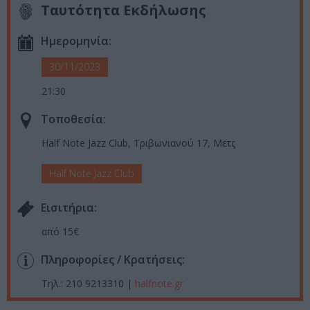
Ταυτότητα Εκδήλωσης
Ημερομηνία:
30/11/2023
21:30
Τοποθεσία:
Half Note Jazz Club, Τριβωνιανού 17, Μετς
Half Note Jazz Club
Eισιτήρια:
από 15€
Πληροφορίες / Κρατήσεις:
Τηλ.: 210 9213310 |
halfnote
.
gr