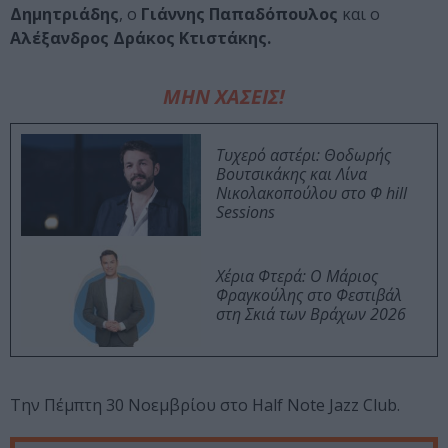
Δημητριάδης
, ο
Γιάννης Παπαδόπουλος
και ο
Αλέξανδρος Δράκος Κτιστάκης.
ΜΗΝ ΧΑΣΕΙΣ!
Τυχερό αστέρι: Θοδωρής
Βουτσικάκης και Λίνα
Νικολακοπούλου στο Φ hill
Sessions
Χέρια Φτερά: Ο Μάριος
Φραγκούλης στο Φεστιβάλ
στη Σκιά των Βράχων 2026
Την Πέμπτη 30 Νοεμβρίου στο Half Note Jazz Club.