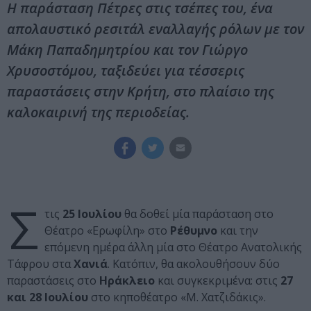
Η παράσταση Πέτρες στις τσέπες του, ένα
απολαυστικό ρεσιτάλ εναλλαγής ρόλων με τον
Μάκη Παπαδημητρίου και τον Γιώργο
Χρυσοστόμου, ταξιδεύει για τέσσερις
παραστάσεις στην Κρήτη, στο πλαίσιο της
καλοκαιρινή της περιοδείας.
Σ
τις
25 Ιουλίου
θα δοθεί μία παράσταση στο
Θέατρο «Ερωφίλη» στο
Ρέθυμνο
και την
επόμενη ημέρα άλλη μία στο Θέατρο Ανατολικής
Τάφρου στα
Χανιά
. Κατόπιν, θα ακολουθήσουν δύο
παραστάσεις στο
Ηράκλειο
και συγκεκριμένα: στις
27
και 28 Ιουλίου
στο κηποθέατρο «Μ. Χατζιδάκις».