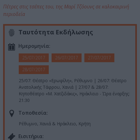
Πέτρες στις τσέπες του, της Μαρί Τζόουνς σε καλοκαιρινή
περιοδεία
Ταυτότητα Εκδήλωσης
Ημερομηνία:
25/07/2017
26/07/2017
27/07/2017
28/07/2017
25/07: Θέατρο «Ερωφίλη», Ρέθυμνο | 26/07: Θέατρο
Ανατολικής Τάφρου, Χανιά | 27/07 & 28/07:
Κηποθέατρο «Μ. Χατζιδάκις», Ηράκλειο - Ώρα έναρξης:
21:30
Τοποθεσία:
Ρέθυμνο, Χανιά & Ηράκλειο, Κρήτη
Eισιτήρια: