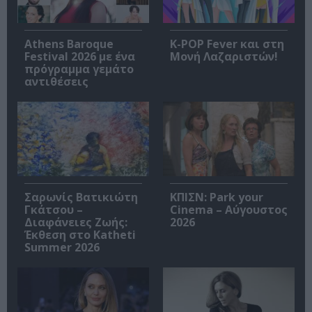
Athens Baroque
K-POP Fever και στη
Festival 2026 με ένα
Μονή Λαζαριστών!
πρόγραμμα γεμάτο
αντιθέσεις
Σαρωνίς Βατικιώτη
ΚΠΙΣΝ: Park your
Γκάτσου –
Cinema – Αύγουστος
Διαφάνειες Ζωής:
2026
Έκθεση στο Katheti
Summer 2026