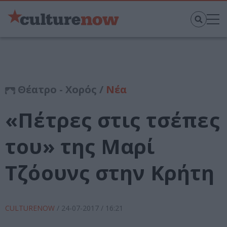
Θέατρο - Χορός /
Νέα
«Πέτρες στις τσέπες
του» της Μαρί
Τζόουνς στην Κρήτη
CULTURENOW
/
24-07-2017
/ 16:21